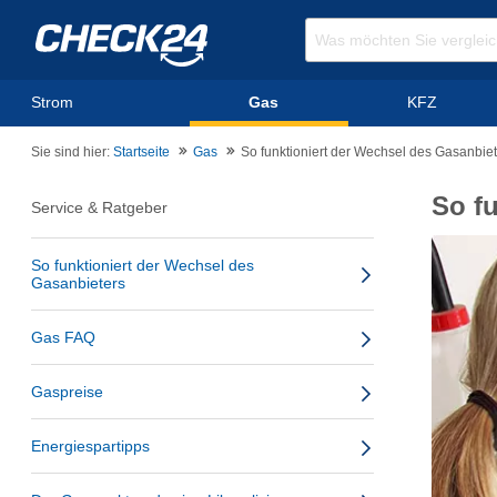
Strom
Gas
KFZ
Sie sind hier:
Startseite
Gas
So funktioniert der Wechsel des Gasanbie
So f
Service & Ratgeber
So funktioniert der Wechsel des
Gasanbieters
Gas FAQ
Gaspreise
Energiespartipps