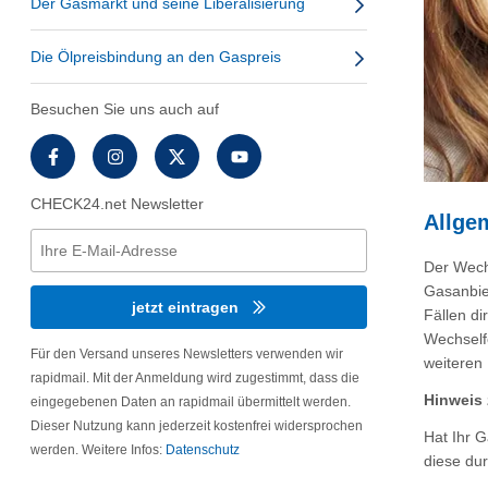
Der Gasmarkt und seine Liberalisierung
Die Ölpreisbindung an den Gaspreis
Besuchen Sie uns auch auf
CHECK24.net Newsletter
Allge
Der Wech
Gasanbie
jetzt eintragen
Fällen d
Wechselfo
Für den Versand unseres Newsletters verwenden wir
weiteren 
rapidmail. Mit der Anmeldung wird zugestimmt, dass die
Hinweis
eingegebenen Daten an rapidmail übermittelt werden.
Dieser Nutzung kann jederzeit kostenfrei widersprochen
Hat Ihr 
werden. Weitere Infos:
Datenschutz
diese dur