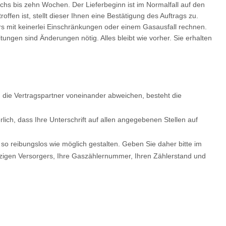
echs bis zehn Wochen. Der Lieferbeginn ist im Normalfall auf den
ffen ist, stellt dieser Ihnen eine Bestätigung des Auftrags zu.
mit keinerlei Einschränkungen oder einem Gasausfall rechnen.
ngen sind Änderungen nötig. Alles bleibt wie vorher. Sie erhalten
en die Vertragspartner voneinander abweichen, besteht die
rlich, dass Ihre Unterschrift auf allen angegebenen Stellen auf
o reibungslos wie möglich gestalten. Geben Sie daher bitte im
igen Versorgers, Ihre Gaszählernummer, Ihren Zählerstand und