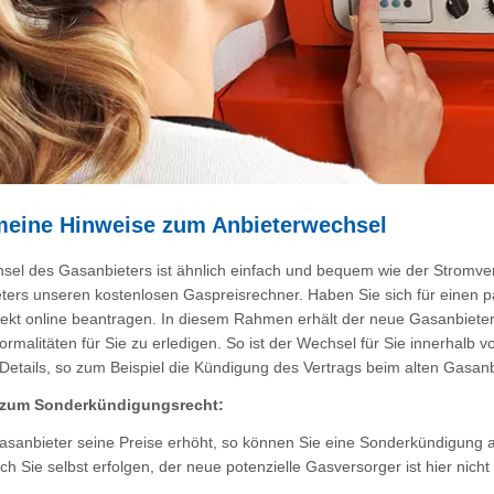
meine Hinweise zum Anbieterwechsel
sel des Gasanbieters ist ähnlich einfach und bequem wie der Stromve
ters unseren kostenlosen Gaspreisrechner. Haben Sie sich für einen p
irekt online beantragen. In diesem Rahmen erhält der neue Gasanbiete
rmalitäten für Sie zu erledigen. So ist der Wechsel für Sie innerhalb 
Details, so zum Beispiel die Kündigung des Vertrags beim alten Gasanb
 zum Sonderkündigungsrecht:
Gasanbieter seine Preise erhöht, so können Sie eine Sonderkündigung
ch Sie selbst erfolgen, der neue potenzielle Gasversorger ist hier nicht