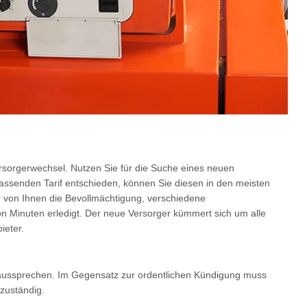
rsorgerwechsel. Nutzen Sie für die Suche eines neuen
assenden Tarif entschieden, können Sie diesen in den meisten
r von Ihnen die Bevollmächtigung, verschiedene
von Minuten erledigt. Der neue Versorger kümmert sich um alle
ieter.
 aussprechen. Im Gegensatz zur ordentlichen Kündigung muss
 zuständig.