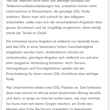
Seit die Telekom nicht mehr das alleinige Monopol auf
Telekommunikationsleistungen hat, entstehen immer mehr
Unternehmen in Deutschland, die günstige DSL-Tarife
anbieten. Bevor man sich einfach für den billigsten
entscheidet, sollte man sich die verschiedenen Angebote aber
genau durchlesen und sie sorgfältig vergleichen, denn häufig
steckt der Teufel im Detail.
Ein scheinbar teures Angebot ist vielleicht nur deshalb teuer,
weil das DSL in einer besonders hohen Geschwindigkeit
angeboten werden kann. Andersherum könnte ein
verlockendes, günstiges Angebot sich vielleicht nur auf eine
eher langsame Verbindung beziehen. Auch Service,
Vertragsdauer und Grundgebühren spielen bei der
Entscheidung für einen neuen DSL-Anschluss eine wichtige
Rolle.
Alle Unternehmen bieten eine DSL-Flatrate an. Das bedeutet,
dass man einmal im Monat einen bestimmten Betrag bezahlt
und dann so lange im Internet surfen kann, wie man möchte.
So muss man sich keine Sorgen machen, am Ende des
Monats eine hohe Rechnung präsentiert zu bekommen.