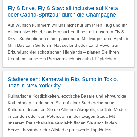
Fly & Drive, Fly & Stay: all-inclusive auf Kreta
oder Cabrio-Spritzour durch die Champagne
Auf Wunsch kümmern wir uns nicht nur um Ihren Flug und Ihr
All-inclusive-Hotel, sondern suchen Ihnen mit unserem Fly &
Drive-Suchoptionen einen passenden Mietwagen aus: Egal ob
Mini-Bus zum Surfen in Neuseeland oder Land Rover zur
Erkundung der schottischen Highlands – planen Sie Ihren
Urlaub mit unserem Preisvergleich bis aufs I-Tüpfelchen.
Städtereisen: Karneval in Rio, Sumo in Tokio,
Jazz in New York City
Kulinarische Köstlichkeiten, exotische Basare und ehrwürdige
Kathedralen – erkunden Sie auf einer Städtereise neue
Kulturen. Besuchen Sie die Athener Akropolis, die Tate Modern
in London oder den Petersdom in der Ewigen Stadt. Mit
unserem Pauschalreise-Vergleich finden Sie auch in den
Herzen bezaubernder Altstädte preiswerte Top-Hotels.