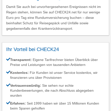
Damit Sie auch bei unvorhergesehenen Ereignissen nicht im
Regen stehen, können Sie auf CHECK24.net für nur wenige
Euro pro Tag eine Rundumversicherung buchen – diese
beinhaltet Schutz für Reisegepäck und Unfälle sowie
gegebenenfalls den Krankenrücktransport.
Ihr Vorteil bei CHECK24
Transparent:
Eigene Tarifrechner bieten Überblick über
Preise und Leistungen von tausenden Anbietern
Kostenlos:
Für Kunden ist unser Service kostenlos, wir
finanzieren uns über Provisionen
Vertrauenswürdig:
Sie sehen nur echte
Kundenbewertungen, die nach Abschluss abgegeben
wurden
Erfahren:
Seit 1999 haben wir über 15 Millionen Kunden
beim Sparen geholfen