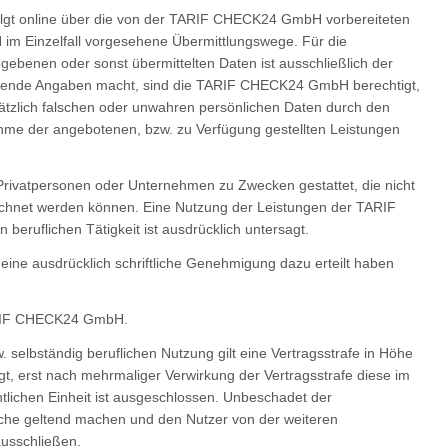
folgt online über die von der TARIF CHECK24 GmbH vorbereiteten
 Einzelfall vorgesehene Übermittlungswege. Für die
egebenen oder sonst übermittelten Daten ist ausschließlich der
eichende Angaben macht, sind die TARIF CHECK24 GmbH berechtigt,
sätzlich falschen oder unwahren persönlichen Daten durch den
me der angebotenen, bzw. zu Verfügung gestellten Leistungen
rivatpersonen oder Unternehmen zu Zwecken gestattet, die nicht
rechnet werden können. Eine Nutzung der Leistungen der TARIF
uflichen Tätigkeit ist ausdrücklich untersagt.
ne ausdrücklich schriftliche Genehmigung dazu erteilt haben
TARIF CHECK24 GmbH.
 selbständig beruflichen Nutzung gilt eine Vertragsstrafe in Höhe
t, erst nach mehrmaliger Verwirkung der Vertragsstrafe diese im
lichen Einheit ist ausgeschlossen. Unbeschadet der
he geltend machen und den Nutzer von der weiteren
usschließen.