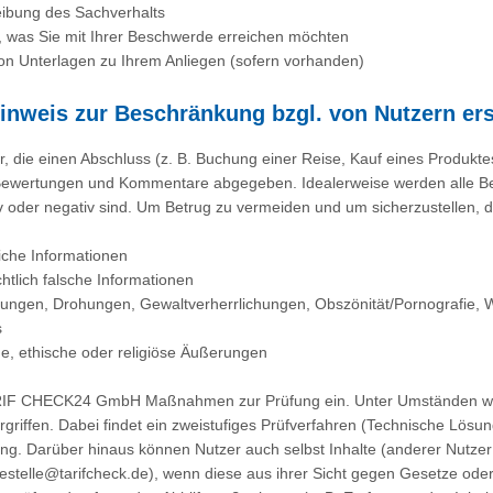
eibung des Sachverhalts
, was Sie mit Ihrer Beschwerde erreichen möchten
von Unterlagen zu Ihrem Anliegen (sofern vorhanden)
inweis zur Beschränkung bzgl. von Nutzern erst
r, die einen Abschluss (z. B. Buchung einer Reise, Kauf eines Produkte
ewertungen und Kommentare abgegeben. Idealerweise werden alle Be
iv oder negativ sind. Um Betrug zu vermeiden und um sicherzustellen, 
iche Informationen
chtlich falsche Informationen
igungen, Drohungen, Gewaltverherrlichungen, Obszönität/Pornografie,
s
che, ethische oder religiöse Äußerungen
RIF CHECK24 GmbH Maßnahmen zur Prüfung ein. Unter Umständen wer
ergriffen. Dabei findet ein zweistufiges Prüfverfahren (Technische Lös
g. Darüber hinaus können Nutzer auch selbst Inhalte (anderer Nutzer
estelle@tarifcheck.de), wenn diese aus ihrer Sicht gegen Gesetze 