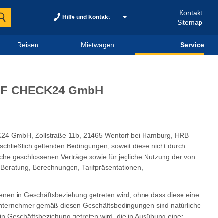
Kontakt
Hilfe und Kontakt
Sitemap
Reisen
Mietwagen
Service
RIF CHECK24 GmbH
CK24 GmbH, Zollstraße 11b, 21465 Wentorf bei Hamburg, HRB
ließlich geltenden Bedingungen, soweit diese nicht durch
iche geschlossenen Verträge sowie für jegliche Nutzung der von
eratung, Berechnungen, Tarifpräsentationen,
denen in Geschäftsbeziehung getreten wird, ohne dass diese eine
 Unternehmer gemäß diesen Geschäftsbedingungen sind natürliche
in Geschäftsbeziehung getreten wird, die in Ausübung einer