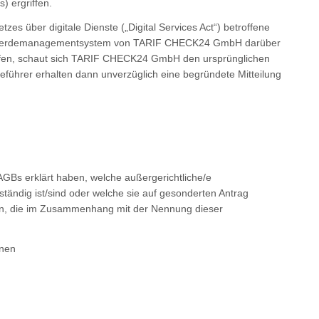
) ergriffen.
s über digitale Dienste („Digital Services Act“) betroffene
eschwerdemanagementsystem von TARIF CHECK24 GmbH darüber
ffen, schaut sich TARIF CHECK24 GmbH den ursprünglichen
eführer erhalten dann unverzüglich eine begründete Mitteilung
AGBs erklärt haben, welche außergerichtliche/e
uständig ist/sind oder welche sie auf gesonderten Antrag
en, die im Zusammenhang mit der Nennung dieser
hnen