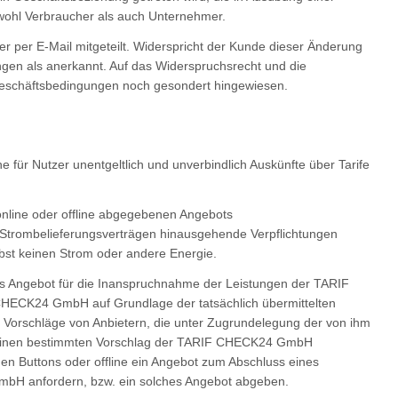
owohl Verbraucher als auch Unternehmer.
r per E-Mail mitgeteilt. Widerspricht der Kunde dieser Änderung
ngen als anerkannt. Auf das Widerspruchsrecht und die
Geschäftsbedingungen noch gesondert hingewiesen.
ne für Nutzer unentgeltlich und unverbindlich Auskünfte über Tarife
nline oder offline abgegebenen Angebots
n Strombelieferungsverträgen hinausgehende Verpflichtungen
st keinen Strom oder andere Energie.
das Angebot für die Inanspruchnahme der Leistungen der TARIF
HECK24 GmbH auf Grundlage der tatsächlich übermittelten
e Vorschläge von Anbietern, die unter Zugrundelegung der von ihm
ür einen bestimmten Vorschlag der TARIF CHECK24 GmbH
en Buttons oder offline ein Angebot zum Abschluss eines
mbH anfordern, bzw. ein solches Angebot abgeben.