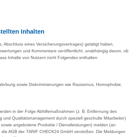
ellten Inhalten
s, Abschluss eines Versicherungsvertrages) getätigt haben,
wertungen und Kommentare veröffentlicht, unabhängig davon, ob
dass Inhalte von Nutzern nicht Folgendes enthalten:
 Werbung sowie Diskriminierungen wie Rassismus, Homophobie,
den in der Folge Abhilfemaßnahmen (z. B. Entfernung des
ung und Qualitätsmanagement durch speziell geschulte Mitarbeiter)
 sowie angebotene Produkte / Dienstleistungen) melden (an
oder die AGB der TARIF CHECK24 GmbH verstoßen. Die Meldungen