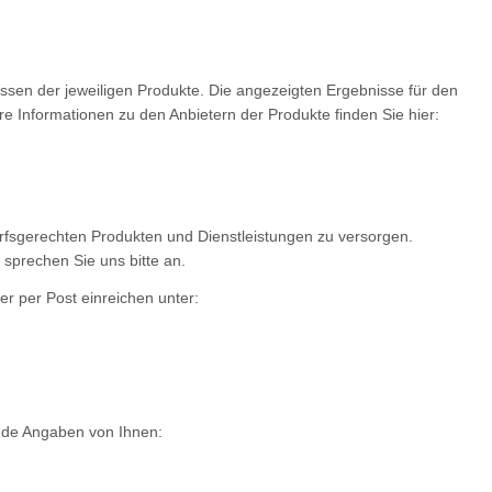
sen der jeweiligen Produkte. Die angezeigten Ergebnisse für den
re Informationen zu den Anbietern der Produkte finden Sie hier:
fsgerechten Produkten und Dienstleistungen zu versorgen.
, sprechen Sie uns bitte an.
r per Post einreichen unter:
ende Angaben von Ihnen: