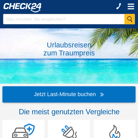
Urlaubsreisen
zum
Traumpreis
Jetzt Last-Minute buchen
Die meist genutzten Vergleiche