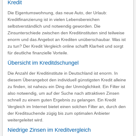
Kredit
Die Eigentumswohnung, das neue Auto, der Urlaub:
Kreditfinanzierung ist in vielen Lebensbereichen
selbstverständlich und notwendig geworden. Die
Zinsunterschiede zwischen den Kreditinstituten sind teilweise
enorm und das Angebot an Krediten unüberschaubar. Was ist
zu tun? Der Kredit Vergleich online schafft Klarheit und sorgt
für deutliche finanzielle Vorteile.
Übersicht im Kreditdschungel
Die Anzahl der Kreditinstitute in Deutschland ist enorm. In
diesem Überangebot den individuell günstigsten Kredit alleine
zu finden, ist nahezu ein Ding der Unmöglichkeit. Ein Filter ist
also notwendig, um auf der Suche nach attraktiven Zinsen
schnell zu einem guten Ergebnis zu gelangen. Ein Kredit
Vergleich im Internet bietet einen solchen Filter an, durch den
der Kreditsuchende zügig bis zum optimalen Anbieter
weitergeleitet wird.
Niedrige Zinsen im Kreditvergleich