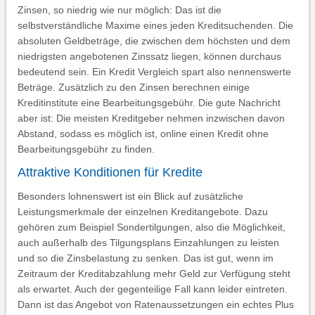
Zinsen, so niedrig wie nur möglich: Das ist die
selbstverständliche Maxime eines jeden Kreditsuchenden. Die
absoluten Geldbeträge, die zwischen dem höchsten und dem
niedrigsten angebotenen Zinssatz liegen, können durchaus
bedeutend sein. Ein Kredit Vergleich spart also nennenswerte
Beträge. Zusätzlich zu den Zinsen berechnen einige
Kreditinstitute eine Bearbeitungsgebühr. Die gute Nachricht
aber ist: Die meisten Kreditgeber nehmen inzwischen davon
Abstand, sodass es möglich ist, online einen Kredit ohne
Bearbeitungsgebühr zu finden.
Attraktive Konditionen für Kredite
Besonders lohnenswert ist ein Blick auf zusätzliche
Leistungsmerkmale der einzelnen Kreditangebote. Dazu
gehören zum Beispiel Sondertilgungen, also die Möglichkeit,
auch außerhalb des Tilgungsplans Einzahlungen zu leisten
und so die Zinsbelastung zu senken. Das ist gut, wenn im
Zeitraum der Kreditabzahlung mehr Geld zur Verfügung steht
als erwartet. Auch der gegenteilige Fall kann leider eintreten.
Dann ist das Angebot von Ratenaussetzungen ein echtes Plus