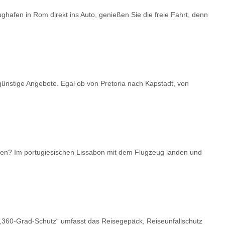
ghafen in Rom direkt ins Auto, genießen Sie die freie Fahrt, denn
günstige Angebote. Egal ob von Pretoria nach Kapstadt, von
isen? Im portugiesischen Lissabon mit dem Flugzeug landen und
360-Grad-Schutz
umfasst das Reisegepäck, Reiseunfallschutz