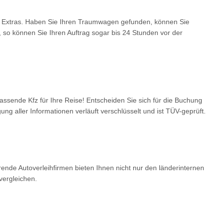
er Extras. Haben Sie Ihren Traumwagen gefunden, können Sie
 so können Sie Ihren Auftrag sogar bis 24 Stunden vor der
sende Kfz für Ihre Reise! Entscheiden Sie sich für die Buchung
g aller Informationen verläuft verschlüsselt und ist TÜV-geprüft.
ende Autoverleihfirmen bieten Ihnen nicht nur den länderinternen
ergleichen.