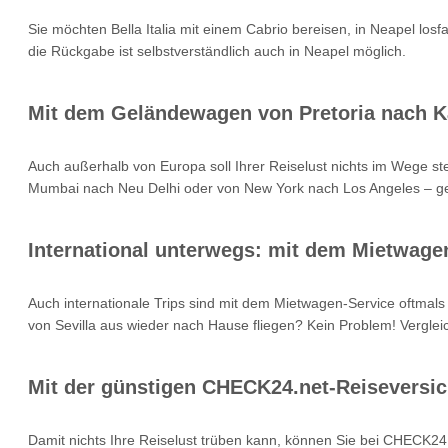
Sie möchten Bella Italia mit einem Cabrio bereisen, in Neapel los
die Rückgabe ist selbstverständlich auch in Neapel möglich.
Mit dem Geländewagen von Pretoria nach K
Auch außerhalb von Europa soll Ihrer Reiselust nichts im Wege st
Mumbai nach Neu Delhi oder von New York nach Los Angeles – gen
International unterwegs: mit dem Mietwage
Auch internationale Trips sind mit dem Mietwagen-Service oftma
von Sevilla aus wieder nach Hause fliegen? Kein Problem! Verglei
Mit der günstigen CHECK24.net-Reiseversic
Damit nichts Ihre Reiselust trüben kann, können Sie bei CHECK24