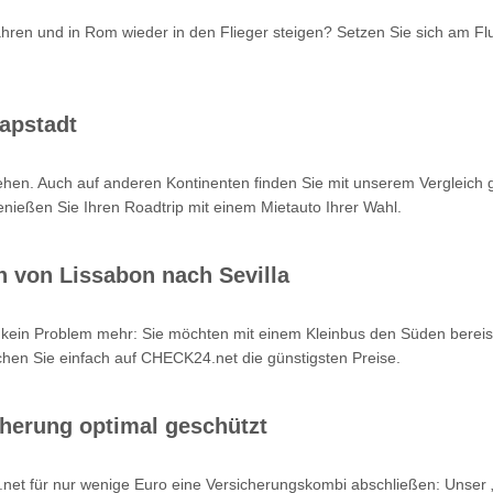
fahren und in Rom wieder in den Flieger steigen? Setzen Sie sich am Flu
apstadt
ehen. Auch auf anderen Kontinenten finden Sie mit unserem Vergleich 
ießen Sie Ihren Roadtrip mit einem Mietauto Ihrer Wahl.
n von Lissabon nach Sevilla
ls kein Problem mehr: Sie möchten mit einem Kleinbus den Süden bere
chen Sie einfach auf CHECK24.net die günstigsten Preise.
herung optimal geschützt
.net für nur wenige Euro eine Versicherungskombi abschließen: Unser