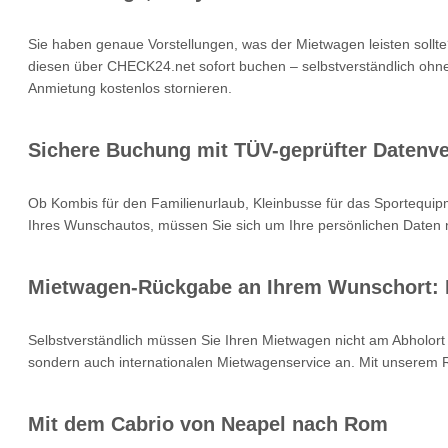
Sie haben genaue Vorstellungen, was der Mietwagen leisten sollt
diesen über CHECK24.net sofort buchen – selbstverständlich ohne
Anmietung kostenlos stornieren.
Sichere Buchung mit TÜV-geprüfter Datenv
Ob Kombis für den Familienurlaub, Kleinbusse für das Sportequip
Ihres Wunschautos, müssen Sie sich um Ihre persönlichen Daten nic
Mietwagen-Rückgabe an Ihrem Wunschort: M
Selbstverständlich müssen Sie Ihren Mietwagen nicht am Abholort 
sondern auch internationalen Mietwagenservice an. Mit unserem
Mit dem Cabrio von Neapel nach Rom