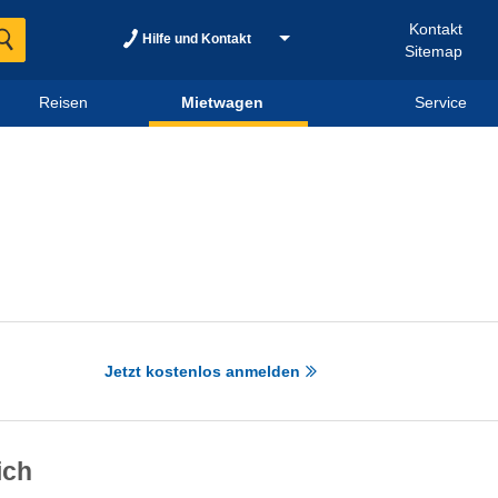
Kontakt
Hilfe und Kontakt
Sitemap
Reisen
Mietwagen
Service
Jetzt kostenlos anmelden
ich