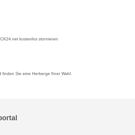
K24.net kostenlos stornieren.
 finden Sie eine Herberge Ihrer Wahl.
ortal