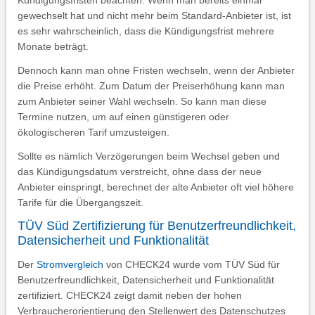
Kündigungsfristen beachten. Wenn man bereits einmal
gewechselt hat und nicht mehr beim Standard-Anbieter ist, ist
es sehr wahrscheinlich, dass die Kündigungsfrist mehrere
Monate beträgt.
Dennoch kann man ohne Fristen wechseln, wenn der Anbieter
die Preise erhöht. Zum Datum der Preiserhöhung kann man
zum Anbieter seiner Wahl wechseln. So kann man diese
Termine nutzen, um auf einen günstigeren oder
ökologischeren Tarif umzusteigen.
Sollte es nämlich Verzögerungen beim Wechsel geben und
das Kündigungsdatum verstreicht, ohne dass der neue
Anbieter einspringt, berechnet der alte Anbieter oft viel höhere
Tarife für die Übergangszeit.
TÜV Süd Zertifizierung für Benutzerfreundlichkeit,
Datensicherheit und Funktionalität
Der
Stromvergleich
von CHECK24 wurde vom TÜV Süd für
Benutzerfreundlichkeit, Datensicherheit und Funktionalität
zertifiziert. CHECK24 zeigt damit neben der hohen
Verbraucherorientierung den Stellenwert des Datenschutzes