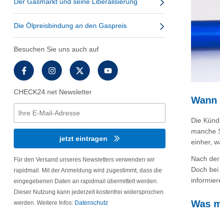
Der Gasmarkt und seine Liberalisierung
Die Ölpreisbindung an den Gaspreis
Besuchen Sie uns auch auf
CHECK24.net Newsletter
Wann 
Die Künd
manche St
jetzt eintragen
einher, w
Nach der 
Für den Versand unseres Newsletters verwenden wir
Doch bei 
rapidmail. Mit der Anmeldung wird zugestimmt, dass die
informie
eingegebenen Daten an rapidmail übermittelt werden.
Dieser Nutzung kann jederzeit kostenfrei widersprochen
Was m
werden. Weitere Infos:
Datenschutz