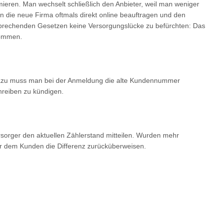
ieren. Man wechselt schließlich den Anbieter, weil man weniger
n die neue Firma oftmals direkt online beauftragen und den
sprechenden Gesetzen keine Versorgungslücke zu befürchten: Das
kommen.
 Dazu muss man bei der Anmeldung die alte Kundennummer
hreiben zu kündigen.
orger den aktuellen Zählerstand mitteilen. Wurden mehr
er dem Kunden die Differenz zurücküberweisen.