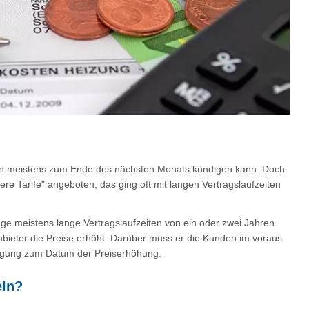
 man meistens zum Ende des nächsten Monats kündigen kann. Doch
e Tarife" angeboten; das ging oft mit langen Vertragslaufzeiten
e meistens lange Vertragslaufzeiten von ein oder zwei Jahren.
Anbieter die Preise erhöht. Darüber muss er die Kunden im voraus
ndigung zum Datum der Preiserhöhung.
eln?