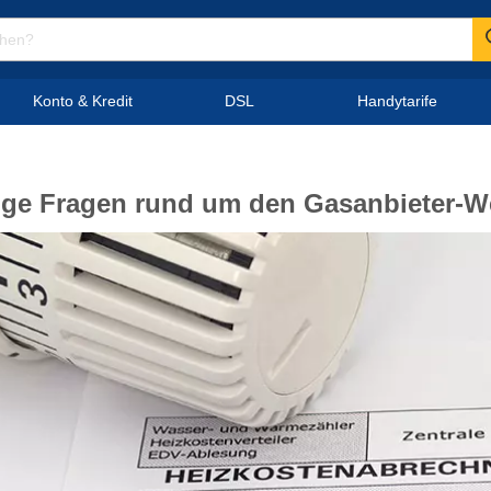
Konto & Kredit
DSL
Handytarife
ige Fragen rund um den Gasanbieter-W