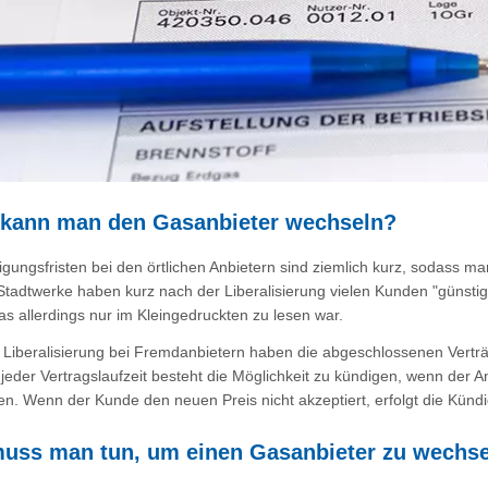
kann man den Gasanbieter wechseln?
igungsfristen bei den örtlichen Anbietern sind ziemlich kurz, sodass
adtwerke haben kurz nach der Liberalisierung vielen Kunden "günstiger
as allerdings nur im Kleingedruckten zu lesen war.
Liberalisierung bei Fremdanbietern haben die abgeschlossenen Verträg
jeder Vertragslaufzeit besteht die Möglichkeit zu kündigen, wenn der 
ren. Wenn der Kunde den neuen Preis nicht akzeptiert, erfolgt die Kü
uss man tun, um einen Gasanbieter zu wechs