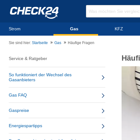
Strom
Gas
KFZ
Sie sind hier:
Startseite
Gas
Häufige Fragen
Häuf
Service & Ratgeber
So funktioniert der Wechsel des
Gasanbieters
Gas FAQ
Gaspreise
Energiespartipps