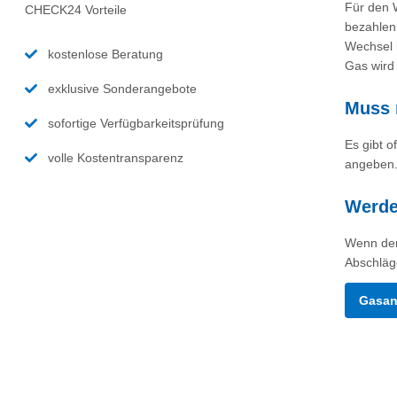
Für den W
CHECK24 Vorteile
bezahlen 
Wechsel 
kostenlose Beratung
Gas wird
exklusive Sonderangebote
Muss 
sofortige Verfügbarkeitsprüfung
Es gibt 
volle Kostentransparenz
angeben. 
Werden
Wenn der
Abschläg
Gasan