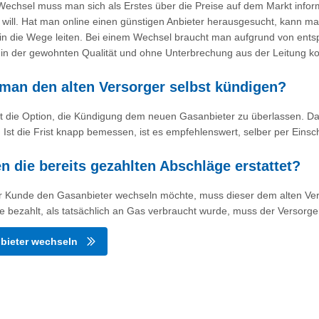
echsel muss man sich als Erstes über die Preise auf dem Markt inform
will. Hat man online einen günstigen Anbieter herausgesucht, kann ma
in die Wege leiten. Bei einem Wechsel braucht man aufgrund von ent
 in der gewohnten Qualität und ohne Unterbrechung aus der Leitung 
man den alten Versorger selbst kündigen?
oft die Option, die Kündigung dem neuen Gasanbieter zu überlassen.
Ist die Frist knapp bemessen, ist es empfehlenswert, selber per Einsc
 die bereits gezahlten Abschläge erstattet?
 Kunde den Gasanbieter wechseln möchte, muss dieser dem alten Vers
e bezahlt, als tatsächlich an Gas verbraucht wurde, muss der Versorg
bieter wechseln