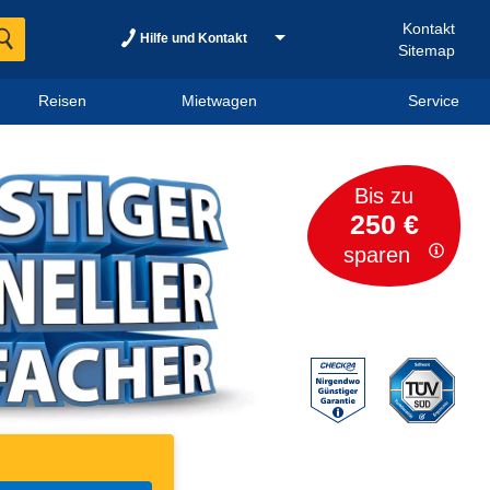
Kontakt
Hilfe und Kontakt
Sitemap
Reisen
Mietwagen
Service
Bis zu
250 €
sparen