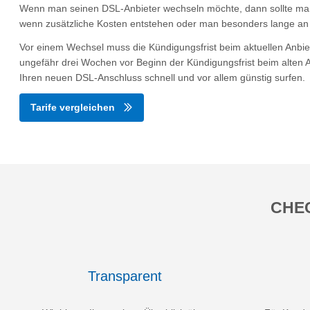
Wenn man seinen DSL-Anbieter wechseln möchte, dann sollte man
wenn zusätzliche Kosten entstehen oder man besonders lange an e
Vor einem Wechsel muss die Kündigungsfrist beim aktuellen Anbi
ungefähr drei Wochen vor Beginn der Kündigungsfrist beim alten A
Ihren neuen DSL-Anschluss schnell und vor allem günstig surfen.
Tarife vergleichen
CHEC
Transparent