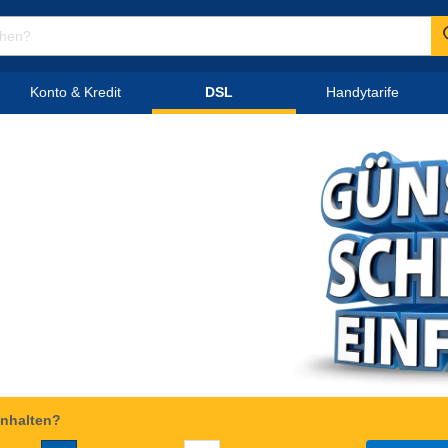
Konto & Kredit
DSL
Handytarife
einhalten?