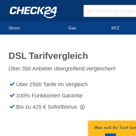
Strom
Gas
KFZ
DSL Tarifvergleich
Über 350 Anbieter übergreifend vergleichen!
Über 2500 Tarife im Vergleich
100% Funktioniert Garantie
Bis zu 425 €
Sofortbonus
Was soll Ihr Tarif b