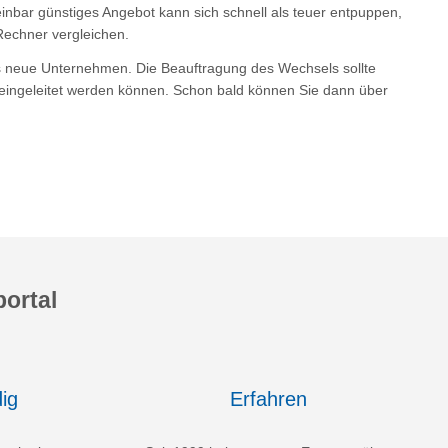
ar günstiges Angebot kann sich schnell als teuer entpuppen,
Rechner vergleichen.
as neue Unternehmen. Die Beauftragung des Wechsels sollte
s eingeleitet werden können. Schon bald können Sie dann über
ortal
ig
Erfahren