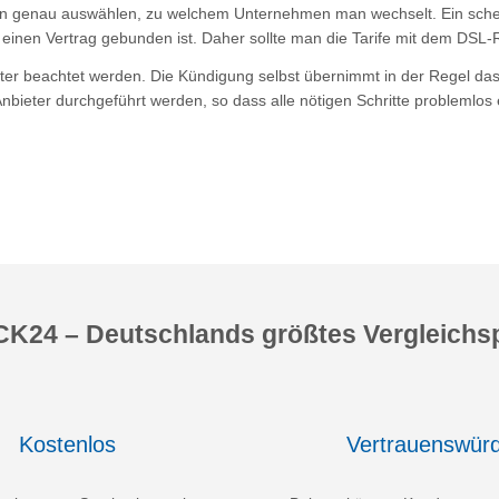
 genau auswählen, zu welchem Unternehmen man wechselt. Ein scheinb
inen Vertrag gebunden ist. Daher sollte man die Tarife mit dem DSL-
eter beachtet werden. Die Kündigung selbst übernimmt in der Regel d
nbieter durchgeführt werden, so dass alle nötigen Schritte problemlo
K24 – Deutschlands größtes Vergleichsp
Kostenlos
Vertrauenswürd