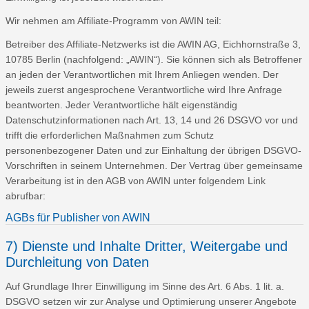
Wir nehmen am Affiliate-Programm von AWIN teil:
Betreiber des Affiliate-Netzwerks ist die AWIN AG, Eichhornstraße 3,
10785 Berlin (nachfolgend:
AWIN
). Sie können sich als Betroffener
an jeden der Verantwortlichen mit Ihrem Anliegen wenden. Der
jeweils zuerst angesprochene Verantwortliche wird Ihre Anfrage
beantworten. Jeder Verantwortliche hält eigenständig
Datenschutzinformationen nach Art. 13, 14 und 26 DSGVO vor und
trifft die erforderlichen Maßnahmen zum Schutz
personenbezogener Daten und zur Einhaltung der übrigen DSGVO-
Vorschriften in seinem Unternehmen. Der Vertrag über gemeinsame
Verarbeitung ist in den AGB von AWIN unter folgendem Link
abrufbar:
AGBs für Publisher von AWIN
7) Dienste und Inhalte Dritter, Weitergabe und
Durchleitung von Daten
Auf Grundlage Ihrer Einwilligung im Sinne des Art. 6 Abs. 1 lit. a.
DSGVO setzen wir zur Analyse und Optimierung unserer Angebote