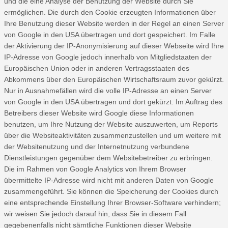
und die eine Analyse der Benutzung der Website durch Sie
ermöglichen. Die durch den Cookie erzeugten Informationen über
Ihre Benutzung dieser Website werden in der Regel an einen Server
von Google in den USA übertragen und dort gespeichert. Im Falle
der Aktivierung der IP-Anonymisierung auf dieser Webseite wird Ihre
IP-Adresse von Google jedoch innerhalb von Mitgliedstaaten der
Europäischen Union oder in anderen Vertragsstaaten des
Abkommens über den Europäischen Wirtschaftsraum zuvor gekürzt.
Nur in Ausnahmefällen wird die volle IP-Adresse an einen Server
von Google in den USA übertragen und dort gekürzt. Im Auftrag des
Betreibers dieser Website wird Google diese Informationen
benutzen, um Ihre Nutzung der Website auszuwerten, um Reports
über die Websiteaktivitäten zusammenzustellen und um weitere mit
der Websitenutzung und der Internetnutzung verbundene
Dienstleistungen gegenüber dem Websitebetreiber zu erbringen.
Die im Rahmen von Google Analytics von Ihrem Browser
übermittelte IP-Adresse wird nicht mit anderen Daten von Google
zusammengeführt. Sie können die Speicherung der Cookies durch
eine entsprechende Einstellung Ihrer Browser-Software verhindern;
wir weisen Sie jedoch darauf hin, dass Sie in diesem Fall
gegebenenfalls nicht sämtliche Funktionen dieser Website