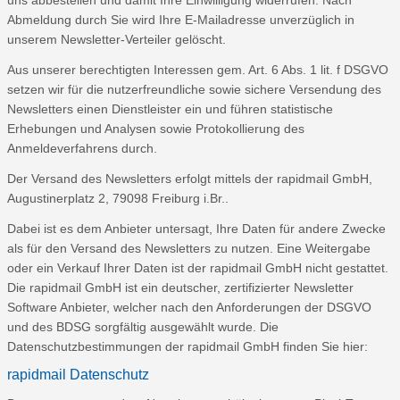
uns abbestellen und damit Ihre Einwilligung widerrufen. Nach
Abmeldung durch Sie wird Ihre E-Mailadresse unverzüglich in
unserem Newsletter-Verteiler gelöscht.
Aus unserer berechtigten Interessen gem. Art. 6 Abs. 1 lit. f DSGVO
setzen wir für die nutzerfreundliche sowie sichere Versendung des
Newsletters einen Dienstleister ein und führen statistische
Erhebungen und Analysen sowie Protokollierung des
Anmeldeverfahrens durch.
Der Versand des Newsletters erfolgt mittels der rapidmail GmbH,
Augustinerplatz 2, 79098 Freiburg i.Br..
Dabei ist es dem Anbieter untersagt, Ihre Daten für andere Zwecke
als für den Versand des Newsletters zu nutzen. Eine Weitergabe
oder ein Verkauf Ihrer Daten ist der rapidmail GmbH nicht gestattet.
Die rapidmail GmbH ist ein deutscher, zertifizierter Newsletter
Software Anbieter, welcher nach den Anforderungen der DSGVO
und des BDSG sorgfältig ausgewählt wurde. Die
Datenschutzbestimmungen der rapidmail GmbH finden Sie hier:
rapidmail Datenschutz