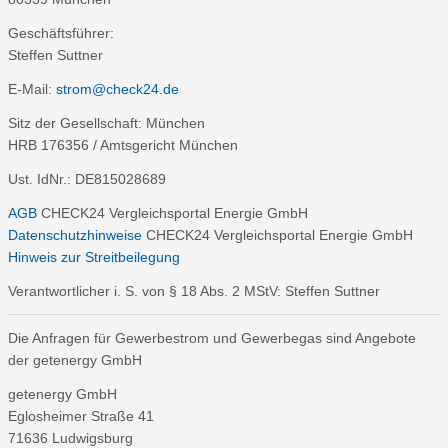
Geschäftsführer:
Steffen Suttner
E-Mail:
strom@check24.de
Sitz der Gesellschaft: München
HRB 176356 / Amtsgericht München
Ust. IdNr.: DE815028689
AGB
CHECK24 Vergleichsportal Energie GmbH
Datenschutzhinweise
CHECK24 Vergleichsportal Energie GmbH
Hinweis zur Streitbeilegung
Verantwortlicher i. S. von § 18 Abs. 2 MStV: Steffen Suttner
Die Anfragen für Gewerbestrom und Gewerbegas sind Angebote
der getenergy GmbH
getenergy GmbH
Eglosheimer Straße 41
71636 Ludwigsburg