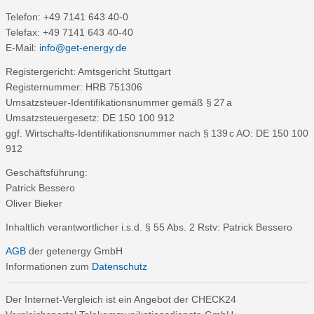
Telefon: +49 7141 643 40-0
Telefax: +49 7141 643 40-40
E-Mail:
info@get-energy.de
Registergericht: Amtsgericht Stuttgart
Registernummer: HRB 751306
Umsatzsteuer-Identifikationsnummer gemäß § 27 a
Umsatzsteuergesetz: DE 150 100 912
ggf. Wirtschafts-Identifikationsnummer nach § 139 c AO: DE 150 100
912
Geschäftsführung:
Patrick Bessero
Oliver Bieker
Inhaltlich verantwortlicher i.s.d. § 55 Abs. 2 Rstv: Patrick Bessero
AGB
der getenergy GmbH
Informationen zum
Datenschutz
Der Internet-Vergleich ist ein Angebot der CHECK24