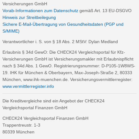
Versicherungen GmbH
Vorab-Informationen zum Datenschutz
gemäß Art. 13 EU-DSGVO
Hinweis zur Streitbeilegung
Sichere E-Mail-Übertragung von Gesundheitsdaten (PGP und
S/MIME)
Verantwortlicher i. S. von § 18 Abs. 2 MStV: Dylan Medland
Erlaubnis § 34d GewO: Die CHECK24 Vergleichsportal für Kfz-
Versicherungen GmbH ist Versicherungsmakler mit Erlaubnispflicht
nach § 34d Abs. 1 GewO. Registrierungsnummer: D-P105-1W8WS-
19. IHK für München & Oberbayern, Max-Joseph-Straße 2, 80333
München, www.ihk-muenchen.de. Versicherungsvermittlerregister:
www.vermittlerregister.info
Die Kreditvergleiche sind ein Angebot der CHECK24
Vergleichsportal Finanzen GmbH
CHECK24 Vergleichsportal Finanzen GmbH
Trappentreustr. 1-3
80339 München