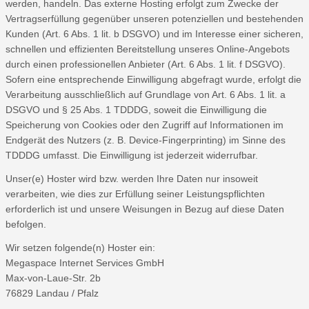
werden, handeln. Das externe Hosting erfolgt zum Zwecke der
Vertragserfüllung gegenüber unseren potenziellen und bestehenden
Kunden (Art. 6 Abs. 1 lit. b DSGVO) und im Interesse einer sicheren,
schnellen und effizienten Bereitstellung unseres Online-Angebots
durch einen professionellen Anbieter (Art. 6 Abs. 1 lit. f DSGVO).
Sofern eine entsprechende Einwilligung abgefragt wurde, erfolgt die
Verarbeitung ausschließlich auf Grundlage von Art. 6 Abs. 1 lit. a
DSGVO und § 25 Abs. 1 TDDDG, soweit die Einwilligung die
Speicherung von Cookies oder den Zugriff auf Informationen im
Endgerät des Nutzers (z. B. Device-Fingerprinting) im Sinne des
TDDDG umfasst. Die Einwilligung ist jederzeit widerrufbar.
Unser(e) Hoster wird bzw. werden Ihre Daten nur insoweit
verarbeiten, wie dies zur Erfüllung seiner Leistungspflichten
erforderlich ist und unsere Weisungen in Bezug auf diese Daten
befolgen.
Wir setzen folgende(n) Hoster ein:
Megaspace Internet Services GmbH
Max-von-Laue-Str. 2b
76829 Landau / Pfalz