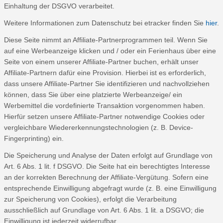
Einhaltung der DSGVO verarbeitet.
Weitere Informationen zum Datenschutz bei etracker finden Sie
hier
.
Diese Seite nimmt an Affiliate-Partnerprogrammen teil. Wenn Sie
auf eine Werbeanzeige klicken und / oder ein Ferienhaus über eine
Seite von einem unserer Affiliate-Partner buchen, erhält unser
Affiliate-Partnern dafür eine Provision. Hierbei ist es erforderlich,
dass unsere Affiliate-Partner Sie identifizieren und nachvollziehen
können, dass Sie über eine platzierte Werbeanzeige/ ein
Werbemittel die vordefinierte Transaktion vorgenommen haben.
Hierfür setzen unsere Affiliate-Partner notwendige Cookies oder
vergleichbare Wiedererkennungstechnologien (z. B. Device-
Fingerprinting) ein.
Die Speicherung und Analyse der Daten erfolgt auf Grundlage von
Art. 6 Abs. 1 lit. f DSGVO. Die Seite hat ein berechtigtes Interesse
an der korrekten Berechnung der Affiliate-Vergütung. Sofern eine
entsprechende Einwilligung abgefragt wurde (z. B. eine Einwilligung
zur Speicherung von Cookies), erfolgt die Verarbeitung
ausschließlich auf Grundlage von Art. 6 Abs. 1 lit. a DSGVO; die
Einwilligung ist jederzeit widerrufbar.