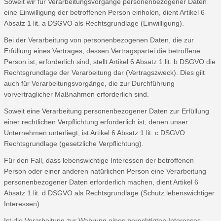
Soweit wir für Verarbeitungsvorgänge personenbezogener Daten
eine Einwilligung der betroffenen Person einholen, dient Artikel 6
Absatz 1 lit. a DSGVO als Rechtsgrundlage (Einwilligung).
Bei der Verarbeitung von personenbezogenen Daten, die zur
Erfüllung eines Vertrages, dessen Vertragspartei die betroffene
Person ist, erforderlich sind, stellt Artikel 6 Absatz 1 lit. b DSGVO die
Rechtsgrundlage der Verarbeitung dar (Vertragszweck). Dies gilt
auch für Verarbeitungsvorgänge, die zur Durchführung
vorvertraglicher Maßnahmen erforderlich sind.
Soweit eine Verarbeitung personenbezogener Daten zur Erfüllung
einer rechtlichen Verpflichtung erforderlich ist, denen unser
Unternehmen unterliegt, ist Artikel 6 Absatz 1 lit. c DSGVO
Rechtsgrundlage (gesetzliche Verpflichtung).
Für den Fall, dass lebenswichtige Interessen der betroffenen
Person oder einer anderen natürlichen Person eine Verarbeitung
personenbezogener Daten erforderlich machen, dient Artikel 6
Absatz 1 lit. d DSGVO als Rechtsgrundlage (Schutz lebenswichtiger
Interessen).
Ist die Verarbeitung zur Wahrung eines berechtigten Interesses