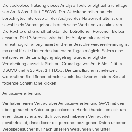
Die cookielose Nutzung dieses Analyse-Tools erfolgt auf Grundlage
von Art. 6 Abs. 1 lit. f DSGVO. Der Websitebetreiber hat ein
berechtigtes Interesse an der Analyse des Nutzerverhaltens, um
sowohl sein Webangebot als auch seine Werbung zu optimieren.
Die Rechte und Grundfreiheiten der betroffenen Personen bleiben
gewahrt. Die IP-Adresse wird bei der Analyse mit etracker
frühestmöglich anonymisiert und eine Besucherwiedererkennung ist
maximal für die Dauer des laufenden Tages möglich. Sofern eine
entsprechende Einwilligung abgefragt wurde, erfolgt die
Verarbeitung ausschließlich auf Grundlage von Art. 6 Abs. 1 lit. a
DSGVO und § 25 Abs. 1 TTDSG. Die Einwilligung ist jederzeit
widerrufbar. Sie können etracker auch deaktivieren, indem Sie auf
folgende Schaltfläche klicken:
Auftragsverarbeitung:
Wir haben einen Vertrag über Auftragsverarbeitung (AVV) mit dem
oben genannten Anbieter geschlossen. Hierbei handelt es sich um
einen datenschutzrechtlich vorgeschriebenen Vertrag, der
gewährleistet, dass dieser die personenbezogenen Daten unserer
Websitebesucher nur nach unseren Weisungen und unter