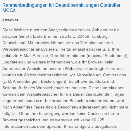
Rahmenbedingungen für Datenübermittlungen
Controller
MCCs
etracker
Diese Website nutzt den Analysedienst etracker. Anbieter ist die
etracker GmbH, Erste Brunnenstraße 1, 20459 Hamburg,
Deutschland. Mit etracker können wir das Verhalten unserer
Websitebesucher analysieren. Hierzu erfasst etracker u. a. Ihre
gekürzte E-Mail-Adresse, Geo-Informationen (maximal Stadtebene),
Logdateien und weitere Informationen, die Ihr Browser beim
Aufrufen der Website an unseren Webserver überträgt. Hierdurch
können wir Webseiteninteraktionen, wie Verweildauer, Conversions
(z. B. Anmeldungen, Bestellungen), Scroll-Events, Klicks und
Seitenaufrufe des Websitebesuchers messen. Diese Interaktionen
werden dem Websitebesucher für die Dauer des laufenden Tages
zugeordnet, sodass er bei erneuten Besuchen wiedererkannt wird.
Nach Ablauf des Tages ist die Besucherwiedererkennung nicht mehr
möglich. Ohne Ihre Einwilligung werden keine Cookies in Ihrem
Browser gespeichert und es werden auch keine 16 / 25
Informationen aus dem Speicher Ihres Endgeräts ausgelesen.