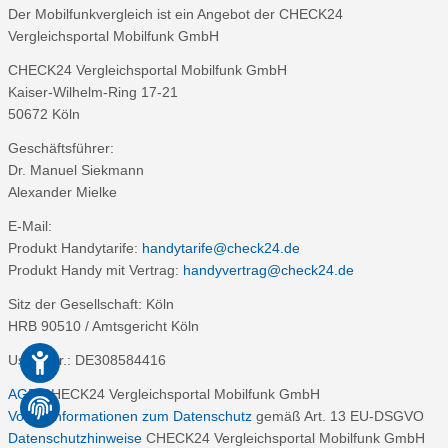
Der Mobilfunkvergleich ist ein Angebot der CHECK24
Vergleichsportal Mobilfunk GmbH
CHECK24 Vergleichsportal Mobilfunk GmbH
Kaiser-Wilhelm-Ring 17-21
50672 Köln
Geschäftsführer:
Dr. Manuel Siekmann
Alexander Mielke
E-Mail:
Produkt Handytarife:
handytarife@check24.de
Produkt Handy mit Vertrag:
handyvertrag@check24.de
Sitz der Gesellschaft: Köln
HRB 90510 / Amtsgericht Köln
Ust. IdNr.: DE308584416
AGB
CHECK24 Vergleichsportal Mobilfunk GmbH
Vorab-Informationen zum Datenschutz
gemäß Art. 13 EU-DSGVO
Datenschutzhinweise
CHECK24 Vergleichsportal Mobilfunk GmbH