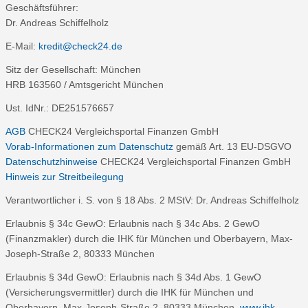
Geschäftsführer:
Dr. Andreas Schiffelholz
E-Mail:
kredit@check24.de
Sitz der Gesellschaft: München
HRB 163560 / Amtsgericht München
Ust. IdNr.: DE251576657
AGB
CHECK24 Vergleichsportal Finanzen GmbH
Vorab-Informationen zum Datenschutz
gemäß Art. 13 EU-DSGVO
Datenschutzhinweise
CHECK24 Vergleichsportal Finanzen GmbH
Hinweis zur Streitbeilegung
Verantwortlicher i. S. von § 18 Abs. 2 MStV: Dr. Andreas Schiffelholz
Erlaubnis § 34c GewO: Erlaubnis nach § 34c Abs. 2 GewO
(Finanzmakler) durch die IHK für München und Oberbayern, Max-
Joseph-Straße 2, 80333 München
Erlaubnis § 34d GewO: Erlaubnis nach § 34d Abs. 1 GewO
(Versicherungsvermittler) durch die IHK für München und
Oberbayern, Max-Joseph-Straße 2, 80333 München,
www.ihk-