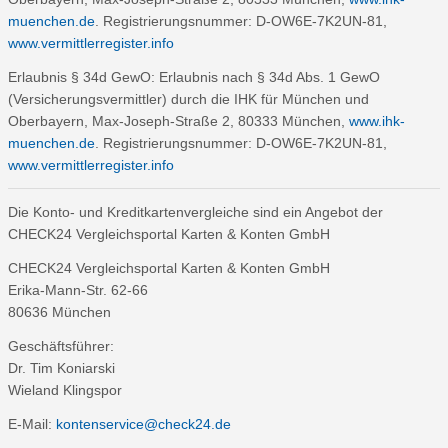
muenchen.de
. Registrierungsnummer: D-OW6E-7K2UN-81,
www.vermittlerregister.info
Erlaubnis § 34d GewO: Erlaubnis nach § 34d Abs. 1 GewO
(Versicherungsvermittler) durch die IHK für München und
Oberbayern, Max-Joseph-Straße 2, 80333 München,
www.ihk-
muenchen.de
. Registrierungsnummer: D-OW6E-7K2UN-81,
www.vermittlerregister.info
Die Konto- und Kreditkartenvergleiche sind ein Angebot der
CHECK24 Vergleichsportal Karten & Konten GmbH
CHECK24 Vergleichsportal Karten & Konten GmbH
Erika-Mann-Str. 62-66
80636 München
Geschäftsführer:
Dr. Tim Koniarski
Wieland Klingspor
E-Mail:
kontenservice@check24.de