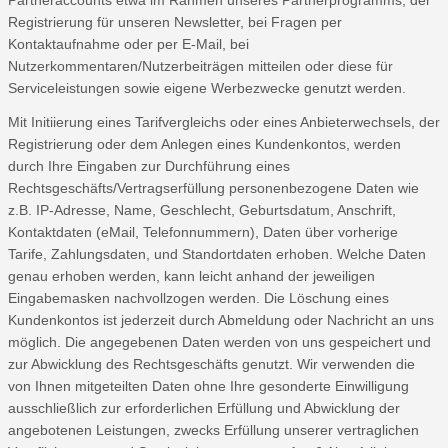
Partneraccounts etwa im Rahmen unseres Partnerprogramms, der
Registrierung für unseren Newsletter, bei Fragen per
Kontaktaufnahme oder per E-Mail, bei
Nutzerkommentaren/Nutzerbeiträgen mitteilen oder diese für
Serviceleistungen sowie eigene Werbezwecke genutzt werden.
Mit Initiierung eines Tarifvergleichs oder eines Anbieterwechsels, der
Registrierung oder dem Anlegen eines Kundenkontos, werden
durch Ihre Eingaben zur Durchführung eines
Rechtsgeschäfts/Vertragserfüllung personenbezogene Daten wie
z.B. IP-Adresse, Name, Geschlecht, Geburtsdatum, Anschrift,
Kontaktdaten (eMail, Telefonnummern), Daten über vorherige
Tarife, Zahlungsdaten, und Standortdaten erhoben. Welche Daten
genau erhoben werden, kann leicht anhand der jeweiligen
Eingabemasken nachvollzogen werden. Die Löschung eines
Kundenkontos ist jederzeit durch Abmeldung oder Nachricht an uns
möglich. Die angegebenen Daten werden von uns gespeichert und
zur Abwicklung des Rechtsgeschäfts genutzt. Wir verwenden die
von Ihnen mitgeteilten Daten ohne Ihre gesonderte Einwilligung
ausschließlich zur erforderlichen Erfüllung und Abwicklung der
angebotenen Leistungen, zwecks Erfüllung unserer vertraglichen