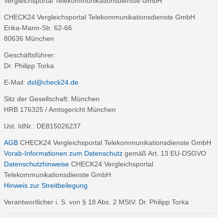
Vergleichsportal Telekommunikationsdienste GmbH
CHECK24 Vergleichsportal Telekommunikationsdienste GmbH
Erika-Mann-Str. 62-66
80636 München
Geschäftsführer:
Dr. Philipp Torka
E-Mail:
dsl@check24.de
Sitz der Gesellschaft: München
HRB 176325 / Amtsgericht München
Ust. IdNr.: DE815026237
AGB
CHECK24 Vergleichsportal Telekommunikationsdienste GmbH
Vorab-Informationen zum Datenschutz
gemäß Art. 13 EU-DSGVO
Datenschutzhinweise
CHECK24 Vergleichsportal
Telekommunikationsdienste GmbH
Hinweis zur Streitbeilegung
Verantwortlicher i. S. von § 18 Abs. 2 MStV: Dr. Philipp Torka