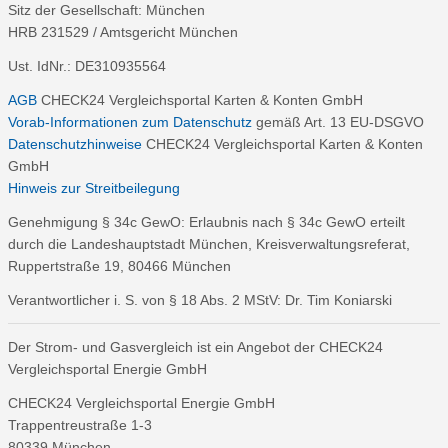
Sitz der Gesellschaft: München
HRB 231529 / Amtsgericht München
Ust. IdNr.: DE310935564
AGB
CHECK24 Vergleichsportal Karten & Konten GmbH
Vorab-Informationen zum Datenschutz
gemäß Art. 13 EU-DSGVO
Datenschutzhinweise
CHECK24 Vergleichsportal Karten & Konten
GmbH
Hinweis zur Streitbeilegung
Genehmigung § 34c GewO: Erlaubnis nach § 34c GewO erteilt
durch die Landeshauptstadt München, Kreisverwaltungsreferat,
Ruppertstraße 19, 80466 München
Verantwortlicher i. S. von § 18 Abs. 2 MStV: Dr. Tim Koniarski
Der Strom- und Gasvergleich ist ein Angebot der CHECK24
Vergleichsportal Energie GmbH
CHECK24 Vergleichsportal Energie GmbH
Trappentreustraße 1-3
80339 München