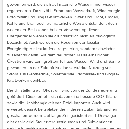
gewonnen wird, die sich auf natürliche Weise immer wieder
regenerieren. Dazu zählt Strom aus Wasserkraft, Windenergie,
Fotovoltaik und Biogas-Kraftwerken. Zwar sind Erdöl, Erdgas,
Kohle und Uran auch auf natürliche Weise entstanden, doch
wegen der Emissionen bei der Verwendung dieser
Energieträger werden sie grundsätzlich nicht als ökologisch
bezeichnet. Auch werden die Reserven der fossilen
Energieträger nicht laufend regeneriert, sondern schwinden
zusehends dahin. Auf dem deutschen Markt erhältlicher
Ökostrom wird zum größten Teil aus Wasser, Wind und Sonne
gewonnen. In der Zukunft ist eine verstärkte Nutzung von
Strom aus Geothermie, Solarthermie, Biomasse- und Biogas-
Kraftwerken denkbar.
Die Umstellung auf Ökostrom wird von der Bundesregierung
gefördert. Diese erhofft sich davon eine bessere CO2-Bilanz
sowie die Unabhängigkeit von Erdöl-Importen. Auch wird
erwartet, dass Arbeitsplätze, die in diesen Zukunftsbranchen
geschaffen werden, auf lange Zeit gesichert sind. Deswegen
gibt es vielerlei Steuervergünstigungen und Subventionen,
welche Investitionen in Ökostrom fördern sollen. Konsumenten