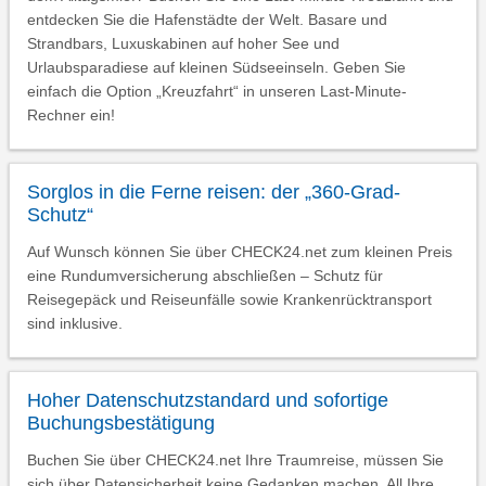
entdecken Sie die Hafenstädte der Welt. Basare und
Strandbars, Luxuskabinen auf hoher See und
Urlaubsparadiese auf kleinen Südseeinseln. Geben Sie
einfach die Option „Kreuzfahrt“ in unseren Last-Minute-
Rechner ein!
Sorglos in die Ferne reisen: der „360-Grad-
Schutz“
Auf Wunsch können Sie über CHECK24.net zum kleinen Preis
eine Rundumversicherung abschließen – Schutz für
Reisegepäck und Reiseunfälle sowie Krankenrücktransport
sind inklusive.
Hoher Datenschutzstandard und sofortige
Buchungsbestätigung
Buchen Sie über CHECK24.net Ihre Traumreise, müssen Sie
sich über Datensicherheit keine Gedanken machen. All Ihre