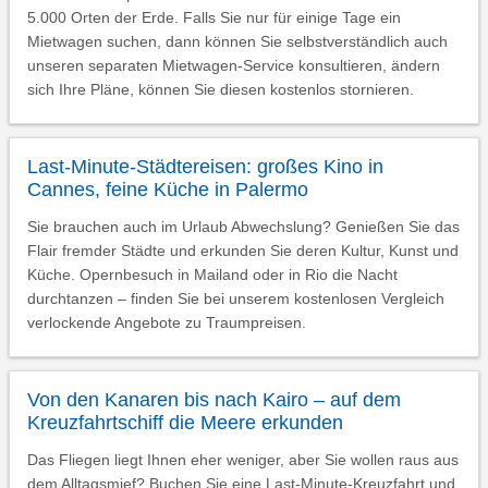
5.000 Orten der Erde. Falls Sie nur für einige Tage ein
Mietwagen suchen, dann können Sie selbstverständlich auch
unseren separaten Mietwagen-Service konsultieren, ändern
sich Ihre Pläne, können Sie diesen kostenlos stornieren.
Last-Minute-Städtereisen: großes Kino in
Cannes, feine Küche in Palermo
Sie brauchen auch im Urlaub Abwechslung? Genießen Sie das
Flair fremder Städte und erkunden Sie deren Kultur, Kunst und
Küche. Opernbesuch in Mailand oder in Rio die Nacht
durchtanzen – finden Sie bei unserem kostenlosen Vergleich
verlockende Angebote zu Traumpreisen.
Von den Kanaren bis nach Kairo – auf dem
Kreuzfahrtschiff die Meere erkunden
Das Fliegen liegt Ihnen eher weniger, aber Sie wollen raus aus
dem Alltagsmief? Buchen Sie eine Last-Minute-Kreuzfahrt und