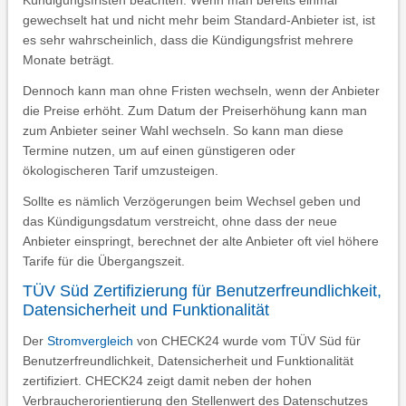
Kündigungsfristen beachten. Wenn man bereits einmal
gewechselt hat und nicht mehr beim Standard-Anbieter ist, ist
es sehr wahrscheinlich, dass die Kündigungsfrist mehrere
Monate beträgt.
Dennoch kann man ohne Fristen wechseln, wenn der Anbieter
die Preise erhöht. Zum Datum der Preiserhöhung kann man
zum Anbieter seiner Wahl wechseln. So kann man diese
Termine nutzen, um auf einen günstigeren oder
ökologischeren Tarif umzusteigen.
Sollte es nämlich Verzögerungen beim Wechsel geben und
das Kündigungsdatum verstreicht, ohne dass der neue
Anbieter einspringt, berechnet der alte Anbieter oft viel höhere
Tarife für die Übergangszeit.
TÜV Süd Zertifizierung für Benutzerfreundlichkeit,
Datensicherheit und Funktionalität
Der
Stromvergleich
von CHECK24 wurde vom TÜV Süd für
Benutzerfreundlichkeit, Datensicherheit und Funktionalität
zertifiziert. CHECK24 zeigt damit neben der hohen
Verbraucherorientierung den Stellenwert des Datenschutzes