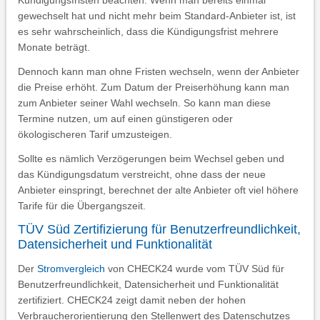
Kündigungsfristen beachten. Wenn man bereits einmal
gewechselt hat und nicht mehr beim Standard-Anbieter ist, ist
es sehr wahrscheinlich, dass die Kündigungsfrist mehrere
Monate beträgt.
Dennoch kann man ohne Fristen wechseln, wenn der Anbieter
die Preise erhöht. Zum Datum der Preiserhöhung kann man
zum Anbieter seiner Wahl wechseln. So kann man diese
Termine nutzen, um auf einen günstigeren oder
ökologischeren Tarif umzusteigen.
Sollte es nämlich Verzögerungen beim Wechsel geben und
das Kündigungsdatum verstreicht, ohne dass der neue
Anbieter einspringt, berechnet der alte Anbieter oft viel höhere
Tarife für die Übergangszeit.
TÜV Süd Zertifizierung für Benutzerfreundlichkeit,
Datensicherheit und Funktionalität
Der
Stromvergleich
von CHECK24 wurde vom TÜV Süd für
Benutzerfreundlichkeit, Datensicherheit und Funktionalität
zertifiziert. CHECK24 zeigt damit neben der hohen
Verbraucherorientierung den Stellenwert des Datenschutzes