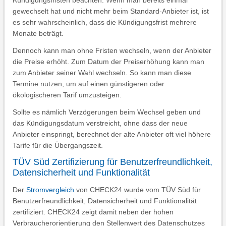
Kündigungsfristen beachten. Wenn man bereits einmal
gewechselt hat und nicht mehr beim Standard-Anbieter ist, ist
es sehr wahrscheinlich, dass die Kündigungsfrist mehrere
Monate beträgt.
Dennoch kann man ohne Fristen wechseln, wenn der Anbieter
die Preise erhöht. Zum Datum der Preiserhöhung kann man
zum Anbieter seiner Wahl wechseln. So kann man diese
Termine nutzen, um auf einen günstigeren oder
ökologischeren Tarif umzusteigen.
Sollte es nämlich Verzögerungen beim Wechsel geben und
das Kündigungsdatum verstreicht, ohne dass der neue
Anbieter einspringt, berechnet der alte Anbieter oft viel höhere
Tarife für die Übergangszeit.
TÜV Süd Zertifizierung für Benutzerfreundlichkeit,
Datensicherheit und Funktionalität
Der
Stromvergleich
von CHECK24 wurde vom TÜV Süd für
Benutzerfreundlichkeit, Datensicherheit und Funktionalität
zertifiziert. CHECK24 zeigt damit neben der hohen
Verbraucherorientierung den Stellenwert des Datenschutzes