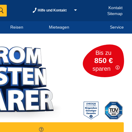
Kontakt
Hilfe und Kontakt
Sitemap
Reisen
Mietwagen
Service
Bis zu
850 €
sparen