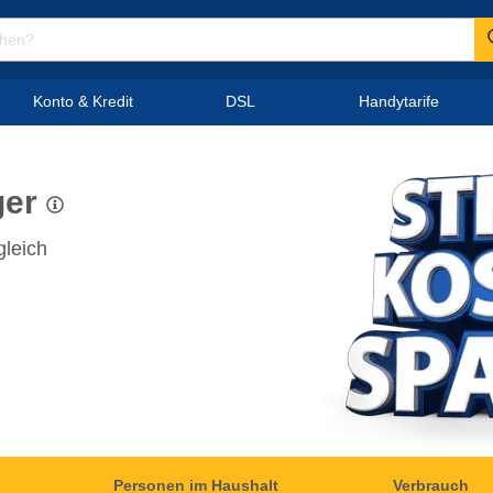
Konto & Kredit
DSL
Handytarife
ger
gleich
Personen im Haushalt
Verbrauch