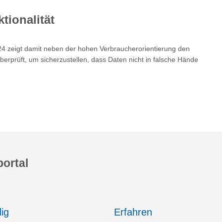
tionalität
24 zeigt damit neben der hohen Verbraucherorientierung den
rprüft, um sicherzustellen, dass Daten nicht in falsche Hände
ortal
ig
Erfahren