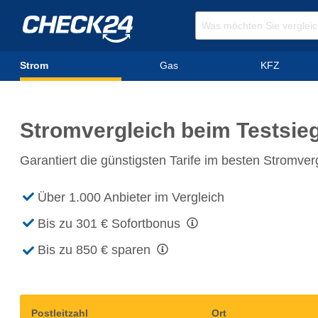
Strom
Gas
KFZ
Stromvergleich
beim
Testsie
Garantiert die günstigsten Tarife im besten Stromver
Über 1.000 Anbieter
im Vergleich
Bis zu 301 €
Sofortbonus
Bis zu 850 €
sparen
Postleitzahl
Ort