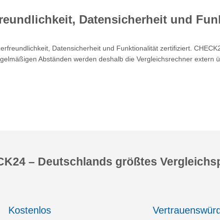
reundlichkeit, Datensicherheit und Funk
eundlichkeit, Datensicherheit und Funktionalität zertifiziert. CHECK
gelmäßigen Abständen werden deshalb die Vergleichsrechner extern übe
K24 – Deutschlands größtes Vergleichsp
Kostenlos
Vertrauenswürd