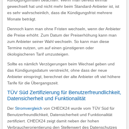
Kündigungsfristen beachten. Wenn man bereits einmal
gewechselt hat und nicht mehr beim Standard-Anbieter ist, ist
es sehr wahrscheinlich, dass die Kündigungsfrist mehrere
Monate beträgt.
Dennoch kann man ohne Fristen wechseln, wenn der Anbieter
die Preise erhöht. Zum Datum der Preiserhöhung kann man
zum Anbieter seiner Wahl wechseln. So kann man diese
Termine nutzen, um auf einen günstigeren oder
ökologischeren Tarif umzusteigen.
Sollte es nämlich Verzögerungen beim Wechsel geben und
das Kündigungsdatum verstreicht, ohne dass der neue
Anbieter einspringt, berechnet der alte Anbieter oft viel höhere
Tarife für die Übergangszeit.
TÜV Süd Zertifizierung für Benutzerfreundlichkeit,
Datensicherheit und Funktionalität
Der
Stromvergleich
von CHECK24 wurde vom TÜV Süd für
Benutzerfreundlichkeit, Datensicherheit und Funktionalität
zertifiziert. CHECK24 zeigt damit neben der hohen
Verbraucherorientierung den Stellenwert des Datenschutzes