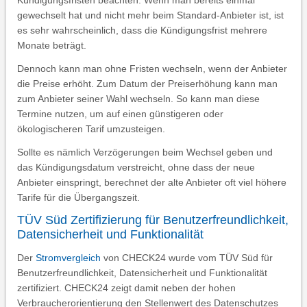
Kündigungsfristen beachten. Wenn man bereits einmal
gewechselt hat und nicht mehr beim Standard-Anbieter ist, ist
es sehr wahrscheinlich, dass die Kündigungsfrist mehrere
Monate beträgt.
Dennoch kann man ohne Fristen wechseln, wenn der Anbieter
die Preise erhöht. Zum Datum der Preiserhöhung kann man
zum Anbieter seiner Wahl wechseln. So kann man diese
Termine nutzen, um auf einen günstigeren oder
ökologischeren Tarif umzusteigen.
Sollte es nämlich Verzögerungen beim Wechsel geben und
das Kündigungsdatum verstreicht, ohne dass der neue
Anbieter einspringt, berechnet der alte Anbieter oft viel höhere
Tarife für die Übergangszeit.
TÜV Süd Zertifizierung für Benutzerfreundlichkeit,
Datensicherheit und Funktionalität
Der
Stromvergleich
von CHECK24 wurde vom TÜV Süd für
Benutzerfreundlichkeit, Datensicherheit und Funktionalität
zertifiziert. CHECK24 zeigt damit neben der hohen
Verbraucherorientierung den Stellenwert des Datenschutzes