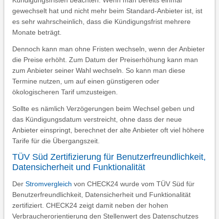
Kündigungsfristen beachten. Wenn man bereits einmal
gewechselt hat und nicht mehr beim Standard-Anbieter ist, ist
es sehr wahrscheinlich, dass die Kündigungsfrist mehrere
Monate beträgt.
Dennoch kann man ohne Fristen wechseln, wenn der Anbieter
die Preise erhöht. Zum Datum der Preiserhöhung kann man
zum Anbieter seiner Wahl wechseln. So kann man diese
Termine nutzen, um auf einen günstigeren oder
ökologischeren Tarif umzusteigen.
Sollte es nämlich Verzögerungen beim Wechsel geben und
das Kündigungsdatum verstreicht, ohne dass der neue
Anbieter einspringt, berechnet der alte Anbieter oft viel höhere
Tarife für die Übergangszeit.
TÜV Süd Zertifizierung für Benutzerfreundlichkeit,
Datensicherheit und Funktionalität
Der
Stromvergleich
von CHECK24 wurde vom TÜV Süd für
Benutzerfreundlichkeit, Datensicherheit und Funktionalität
zertifiziert. CHECK24 zeigt damit neben der hohen
Verbraucherorientierung den Stellenwert des Datenschutzes