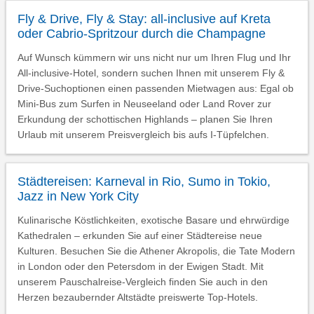
Fly & Drive, Fly & Stay: all-inclusive auf Kreta
oder Cabrio-Spritzour durch die Champagne
Auf Wunsch kümmern wir uns nicht nur um Ihren Flug und Ihr
All-inclusive-Hotel, sondern suchen Ihnen mit unserem Fly &
Drive-Suchoptionen einen passenden Mietwagen aus: Egal ob
Mini-Bus zum Surfen in Neuseeland oder Land Rover zur
Erkundung der schottischen Highlands – planen Sie Ihren
Urlaub mit unserem Preisvergleich bis aufs I-Tüpfelchen.
Städtereisen: Karneval in Rio, Sumo in Tokio,
Jazz in New York City
Kulinarische Köstlichkeiten, exotische Basare und ehrwürdige
Kathedralen – erkunden Sie auf einer Städtereise neue
Kulturen. Besuchen Sie die Athener Akropolis, die Tate Modern
in London oder den Petersdom in der Ewigen Stadt. Mit
unserem Pauschalreise-Vergleich finden Sie auch in den
Herzen bezaubernder Altstädte preiswerte Top-Hotels.