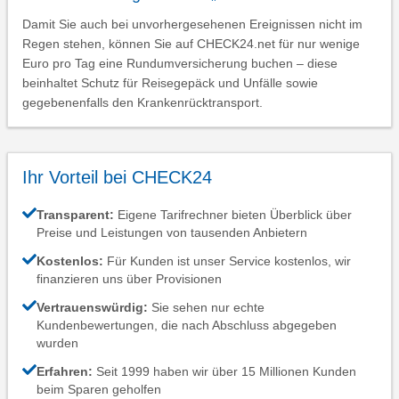
Damit Sie auch bei unvorhergesehenen Ereignissen nicht im
Regen stehen, können Sie auf CHECK24.net für nur wenige
Euro pro Tag eine Rundumversicherung buchen – diese
beinhaltet Schutz für Reisegepäck und Unfälle sowie
gegebenenfalls den Krankenrücktransport.
Ihr Vorteil bei CHECK24
Transparent:
Eigene Tarifrechner bieten Überblick über
Preise und Leistungen von tausenden Anbietern
Kostenlos:
Für Kunden ist unser Service kostenlos, wir
finanzieren uns über Provisionen
Vertrauenswürdig:
Sie sehen nur echte
Kundenbewertungen, die nach Abschluss abgegeben
wurden
Erfahren:
Seit 1999 haben wir über 15 Millionen Kunden
beim Sparen geholfen