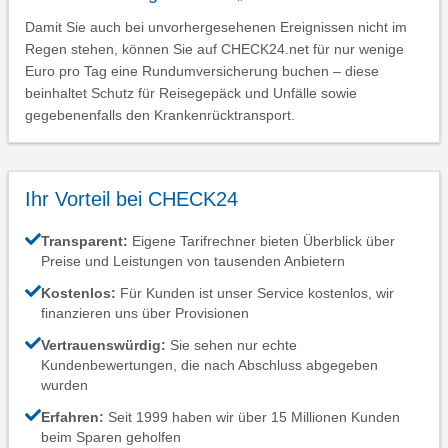
Damit Sie auch bei unvorhergesehenen Ereignissen nicht im
Regen stehen, können Sie auf CHECK24.net für nur wenige
Euro pro Tag eine Rundumversicherung buchen – diese
beinhaltet Schutz für Reisegepäck und Unfälle sowie
gegebenenfalls den Krankenrücktransport.
Ihr Vorteil bei CHECK24
Transparent:
Eigene Tarifrechner bieten Überblick über
Preise und Leistungen von tausenden Anbietern
Kostenlos:
Für Kunden ist unser Service kostenlos, wir
finanzieren uns über Provisionen
Vertrauenswürdig:
Sie sehen nur echte
Kundenbewertungen, die nach Abschluss abgegeben
wurden
Erfahren:
Seit 1999 haben wir über 15 Millionen Kunden
beim Sparen geholfen