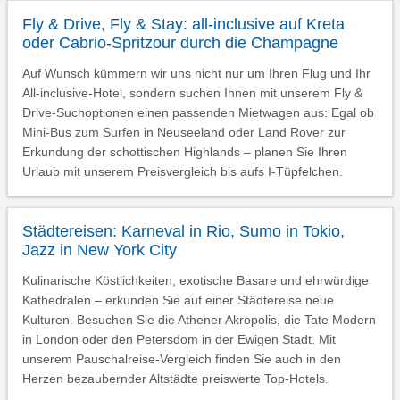
Fly & Drive, Fly & Stay: all-inclusive auf Kreta
oder Cabrio-Spritzour durch die Champagne
Auf Wunsch kümmern wir uns nicht nur um Ihren Flug und Ihr
All-inclusive-Hotel, sondern suchen Ihnen mit unserem Fly &
Drive-Suchoptionen einen passenden Mietwagen aus: Egal ob
Mini-Bus zum Surfen in Neuseeland oder Land Rover zur
Erkundung der schottischen Highlands – planen Sie Ihren
Urlaub mit unserem Preisvergleich bis aufs I-Tüpfelchen.
Städtereisen: Karneval in Rio, Sumo in Tokio,
Jazz in New York City
Kulinarische Köstlichkeiten, exotische Basare und ehrwürdige
Kathedralen – erkunden Sie auf einer Städtereise neue
Kulturen. Besuchen Sie die Athener Akropolis, die Tate Modern
in London oder den Petersdom in der Ewigen Stadt. Mit
unserem Pauschalreise-Vergleich finden Sie auch in den
Herzen bezaubernder Altstädte preiswerte Top-Hotels.