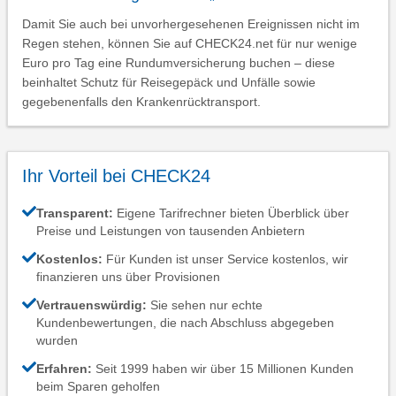
Damit Sie auch bei unvorhergesehenen Ereignissen nicht im
Regen stehen, können Sie auf CHECK24.net für nur wenige
Euro pro Tag eine Rundumversicherung buchen – diese
beinhaltet Schutz für Reisegepäck und Unfälle sowie
gegebenenfalls den Krankenrücktransport.
Ihr Vorteil bei CHECK24
Transparent:
Eigene Tarifrechner bieten Überblick über
Preise und Leistungen von tausenden Anbietern
Kostenlos:
Für Kunden ist unser Service kostenlos, wir
finanzieren uns über Provisionen
Vertrauenswürdig:
Sie sehen nur echte
Kundenbewertungen, die nach Abschluss abgegeben
wurden
Erfahren:
Seit 1999 haben wir über 15 Millionen Kunden
beim Sparen geholfen