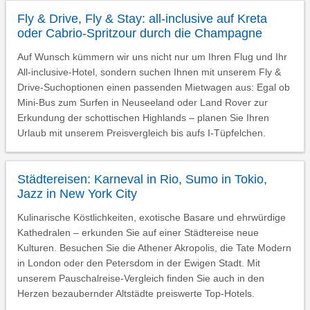
Fly & Drive, Fly & Stay: all-inclusive auf Kreta
oder Cabrio-Spritzour durch die Champagne
Auf Wunsch kümmern wir uns nicht nur um Ihren Flug und Ihr
All-inclusive-Hotel, sondern suchen Ihnen mit unserem Fly &
Drive-Suchoptionen einen passenden Mietwagen aus: Egal ob
Mini-Bus zum Surfen in Neuseeland oder Land Rover zur
Erkundung der schottischen Highlands – planen Sie Ihren
Urlaub mit unserem Preisvergleich bis aufs I-Tüpfelchen.
Städtereisen: Karneval in Rio, Sumo in Tokio,
Jazz in New York City
Kulinarische Köstlichkeiten, exotische Basare und ehrwürdige
Kathedralen – erkunden Sie auf einer Städtereise neue
Kulturen. Besuchen Sie die Athener Akropolis, die Tate Modern
in London oder den Petersdom in der Ewigen Stadt. Mit
unserem Pauschalreise-Vergleich finden Sie auch in den
Herzen bezaubernder Altstädte preiswerte Top-Hotels.