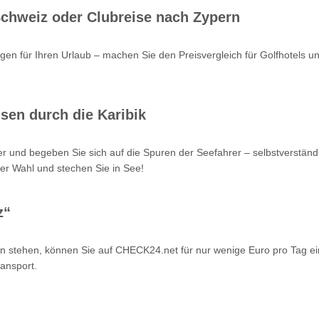
 Schweiz oder Clubreise nach Zypern
en für Ihren Urlaub – machen Sie den Preisvergleich für Golfhotels u
sen durch die Karibik
r und begeben Sie sich auf die Spuren der Seefahrer – selbstverstän
er Wahl und stechen Sie in See!
z“
n stehen, können Sie auf CHECK24.net für nur wenige Euro pro Tag ei
ansport.