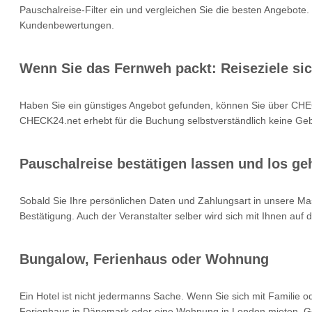
Pauschalreise-Filter ein und vergleichen Sie die besten Angebote.
Kundenbewertungen.
Wenn Sie das Fernweh packt: Reiseziele si
Haben Sie ein günstiges Angebot gefunden, können Sie über CHEC
CHECK24.net erhebt für die Buchung selbstverständlich keine Gebü
Pauschalreise bestätigen lassen und los geh
Sobald Sie Ihre persönlichen Daten und Zahlungsart in unsere Mas
Bestätigung. Auch der Veranstalter selber wird sich mit Ihnen auf
Bungalow, Ferienhaus oder Wohnung
Ein Hotel ist nicht jedermanns Sache. Wenn Sie sich mit Familie 
Ferienhaus in Dänemark oder eine Wohnung in London mieten. Geb