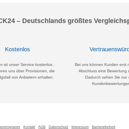
K24 – Deutschlands größtes Vergleichsp
Kostenlos
Vertrauenswürd
 ist unser Service kostenlos.
Bei uns können Kunden erst 
eren uns über Provisionen, die
Abschluss eine Bewertung 
lgsfall von Anbietern erhalten.
Dadurch sehen Sie nur 
Kundenbewertunge
nerprogramm
Kontakt
AGB
Datenschutz
Impressum
Barrierefreiheit