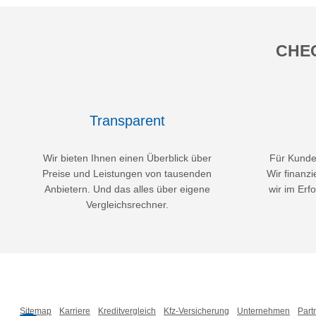
CHEC
Transparent
Wir bieten Ihnen einen Überblick über
Für Kunden
Preise und Leistungen von tausenden
Wir finanzi
Anbietern. Und das alles über eigene
wir im Erfo
Vergleichsrechner.
Sitemap
Karriere
Kreditvergleich
Kfz-Versicherung
Unternehmen
Part