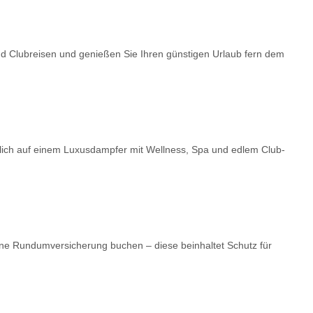
nd Clubreisen und genießen Sie Ihren günstigen Urlaub fern dem
dlich auf einem Luxusdampfer mit Wellness, Spa und edlem Club-
ne Rundumversicherung buchen – diese beinhaltet Schutz für