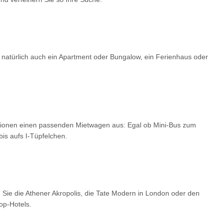
 natürlich auch ein Apartment oder Bungalow, ein Ferienhaus oder
optionen einen passenden Mietwagen aus: Egal ob Mini-Bus zum
is aufs I-Tüpfelchen.
 Sie die Athener Akropolis, die Tate Modern in London oder den
op-Hotels.