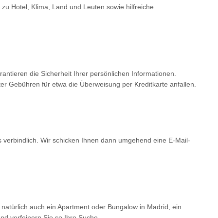
 zu Hotel, Klima, Land und Leuten sowie hilfreiche
tieren die Sicherheit Ihrer persönlichen Informationen.
er Gebühren für etwa die Überweisung per Kreditkarte anfallen.
ls verbindlich. Wir schicken Ihnen dann umgehend eine E-Mail-
 natürlich auch ein Apartment oder Bungalow in Madrid, ein
d verfeinern Sie so Ihre Suche.