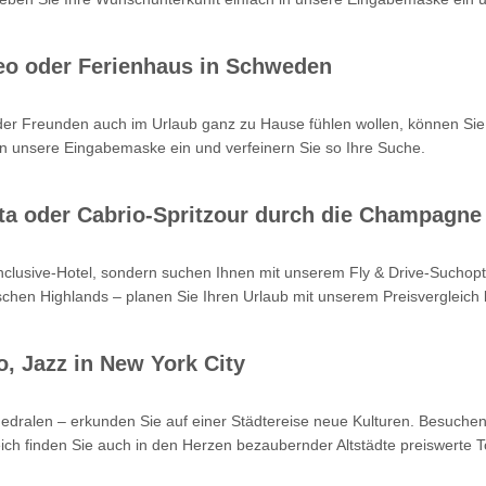
eo oder Ferienhaus in Schweden
oder Freunden auch im Urlaub ganz zu Hause fühlen wollen, können Sie
n unsere Eingabemaske ein und verfeinern Sie so Ihre Suche.
Kreta oder Cabrio-Spritzour durch die Champagne
-inclusive-Hotel, sondern suchen Ihnen mit unserem Fly & Drive-Such
hen Highlands – planen Sie Ihren Urlaub mit unserem Preisvergleich b
o, Jazz in New York City
hedralen – erkunden Sie auf einer Städtereise neue Kulturen. Besuchen
ch finden Sie auch in den Herzen bezaubernder Altstädte preiswerte T