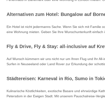
Alternativen zum Hotel: Bungalow auf Born
Ein Hotel ist nicht jedermanns Sache. Wenn Sie sich mit Familie 
eine Wohnung mieten. Geben Sie Ihre Wunschunterkunft einfach i
Fly & Drive, Fly & Stay: all-inclusive auf 
Auf Wunsch kümmern wir uns nicht nur um Ihren Flug und Ihr All
Surfen in Neuseeland oder Land Rover zur Erkundung der schottisc
Städtereisen: Karneval in Rio, Sumo in Toki
Kulinarische Köstlichkeiten, exotische Basare und ehrwürdige Kat
Petersdom in der Ewigen Stadt. Mit unserem Pauschalreise-Verglei