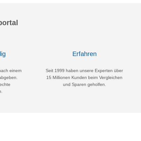
ortal
ig
Erfahren
nach einem
Seit 1999 haben unsere Experten über
abgeben.
15 Millionen Kunden beim Vergleichen
echte
und Sparen geholfen.
n.