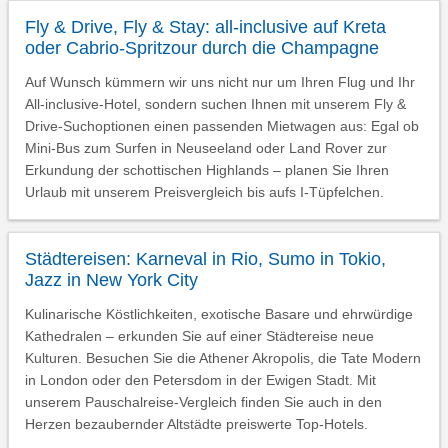
Fly & Drive, Fly & Stay: all-inclusive auf Kreta
oder Cabrio-Spritzour durch die Champagne
Auf Wunsch kümmern wir uns nicht nur um Ihren Flug und Ihr
All-inclusive-Hotel, sondern suchen Ihnen mit unserem Fly &
Drive-Suchoptionen einen passenden Mietwagen aus: Egal ob
Mini-Bus zum Surfen in Neuseeland oder Land Rover zur
Erkundung der schottischen Highlands – planen Sie Ihren
Urlaub mit unserem Preisvergleich bis aufs I-Tüpfelchen.
Städtereisen: Karneval in Rio, Sumo in Tokio,
Jazz in New York City
Kulinarische Köstlichkeiten, exotische Basare und ehrwürdige
Kathedralen – erkunden Sie auf einer Städtereise neue
Kulturen. Besuchen Sie die Athener Akropolis, die Tate Modern
in London oder den Petersdom in der Ewigen Stadt. Mit
unserem Pauschalreise-Vergleich finden Sie auch in den
Herzen bezaubernder Altstädte preiswerte Top-Hotels.