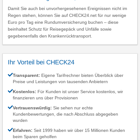
Damit Sie auch bei unvorhergesehenen Ereignissen nicht im
Regen stehen, können Sie auf CHECK24.net für nur wenige
Euro pro Tag eine Rundumversicherung buchen – diese
beinhaltet Schutz für Reisegepäck und Unfälle sowie
gegebenenfalls den Krankenrücktransport.
Ihr Vorteil bei CHECK24
Transparent:
Eigene Tarifrechner bieten Überblick über
Preise und Leistungen von tausenden Anbietern
Kostenlos:
Für Kunden ist unser Service kostenlos, wir
finanzieren uns über Provisionen
Vertrauenswürdig:
Sie sehen nur echte
Kundenbewertungen, die nach Abschluss abgegeben
wurden
Erfahren:
Seit 1999 haben wir über 15 Millionen Kunden
beim Sparen geholfen