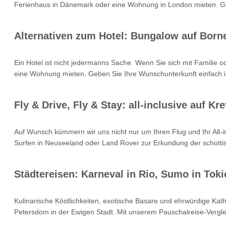
Ferienhaus in Dänemark oder eine Wohnung in London mieten. Geb
Alternativen zum Hotel: Bungalow auf Born
Ein Hotel ist nicht jedermanns Sache. Wenn Sie sich mit Familie 
eine Wohnung mieten. Geben Sie Ihre Wunschunterkunft einfach i
Fly & Drive, Fly & Stay: all-inclusive auf 
Auf Wunsch kümmern wir uns nicht nur um Ihren Flug und Ihr All
Surfen in Neuseeland oder Land Rover zur Erkundung der schottisc
Städtereisen: Karneval in Rio, Sumo in Toki
Kulinarische Köstlichkeiten, exotische Basare und ehrwürdige Kat
Petersdom in der Ewigen Stadt. Mit unserem Pauschalreise-Verglei