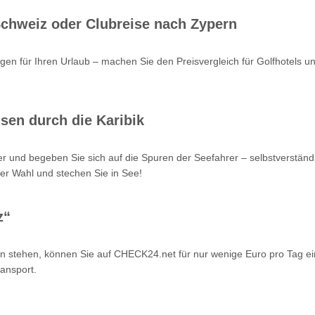
 Schweiz oder Clubreise nach Zypern
en für Ihren Urlaub – machen Sie den Preisvergleich für Golfhotels u
sen durch die Karibik
r und begeben Sie sich auf die Spuren der Seefahrer – selbstverstän
er Wahl und stechen Sie in See!
z“
n stehen, können Sie auf CHECK24.net für nur wenige Euro pro Tag ei
ansport.