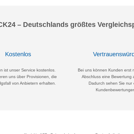
K24 – Deutschlands größtes Vergleichsp
Kostenlos
Vertrauenswürd
 ist unser Service kostenlos.
Bei uns können Kunden erst 
eren uns über Provisionen, die
Abschluss eine Bewertung 
lgsfall von Anbietern erhalten.
Dadurch sehen Sie nur 
Kundenbewertunge