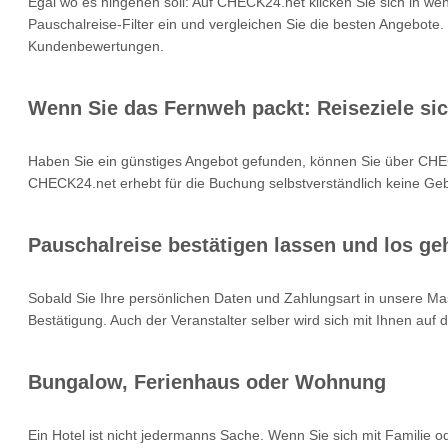
Egal wo es hingehen soll: Auf CHECK24.net klicken Sie sich in we
Pauschalreise-Filter ein und vergleichen Sie die besten Angebote.
Kundenbewertungen.
Wenn Sie das Fernweh packt: Reiseziele si
Haben Sie ein günstiges Angebot gefunden, können Sie über CHEC
CHECK24.net erhebt für die Buchung selbstverständlich keine Gebü
Pauschalreise bestätigen lassen und los geh
Sobald Sie Ihre persönlichen Daten und Zahlungsart in unsere Mas
Bestätigung. Auch der Veranstalter selber wird sich mit Ihnen auf
Bungalow, Ferienhaus oder Wohnung
Ein Hotel ist nicht jedermanns Sache. Wenn Sie sich mit Familie 