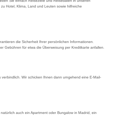
Geben Sie einfach Reiseziele und Reisedaten in unseren
 zu Hotel, Klima, Land und Leuten sowie hilfreiche
tieren die Sicherheit Ihrer persönlichen Informationen.
er Gebühren für etwa die Überweisung per Kreditkarte anfallen.
ls verbindlich. Wir schicken Ihnen dann umgehend eine E-Mail-
 natürlich auch ein Apartment oder Bungalow in Madrid, ein