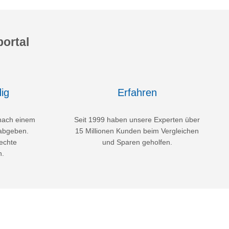
ortal
ig
Erfahren
nach einem
Seit 1999 haben unsere Experten über
abgeben.
15 Millionen Kunden beim Vergleichen
echte
und Sparen geholfen.
n.