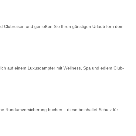
nd Clubreisen und genießen Sie Ihren günstigen Urlaub fern dem
dlich auf einem Luxusdampfer mit Wellness, Spa und edlem Club-
ne Rundumversicherung buchen – diese beinhaltet Schutz für