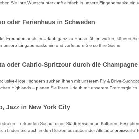
en Sie Ihre Wunschunterkunft einfach in unsere Eingabemaske ein un
eo oder Ferienhaus in Schweden
oder Freunden auch im Urlaub ganz zu Hause fühlen wollen, können Sie
n unsere Eingabemaske ein und verfeinern Sie so Ihre Suche.
Kreta oder Cabrio-Spritzour durch die Champagne
-inclusive-Hotel, sondern suchen Ihnen mit unserem Fly & Drive-Such
hen Highlands – planen Sie Ihren Urlaub mit unserem Preisvergleich b
o, Jazz in New York City
hedralen – erkunden Sie auf einer Städtereise neue Kulturen. Besuchen
ch finden Sie auch in den Herzen bezaubernder Altstädte preiswerte T