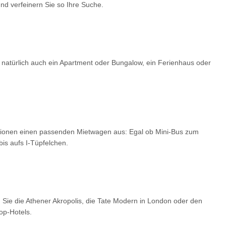
d verfeinern Sie so Ihre Suche.
 natürlich auch ein Apartment oder Bungalow, ein Ferienhaus oder
optionen einen passenden Mietwagen aus: Egal ob Mini-Bus zum
is aufs I-Tüpfelchen.
 Sie die Athener Akropolis, die Tate Modern in London oder den
op-Hotels.