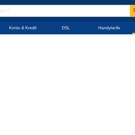
Konto & Kredit
DSL
Handytarife