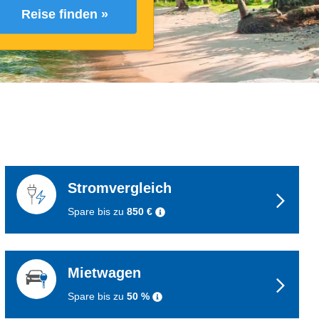
Reise finden »
Stromvergleich
Spare bis zu
850 €
Mietwagen
Spare bis zu
50 %