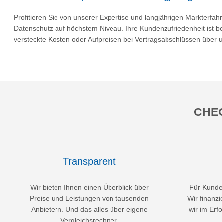
Profitieren Sie von unserer Expertise und langjährigen Markterfa
Datenschutz auf höchstem Niveau. Ihre Kundenzufriedenheit ist b
versteckte Kosten oder Aufpreisen bei Vertragsabschlüssen über 
CHEC
Transparent
Wir bieten Ihnen einen Überblick über
Für Kunden
Preise und Leistungen von tausenden
Wir finanzi
Anbietern. Und das alles über eigene
wir im Erfo
Vergleichsrechner.