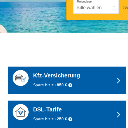
Reisedauer
zw
Kfz-Versicherung
Spare bis zu
850 €
DSL-Tarife
Spare bis zu
250 €