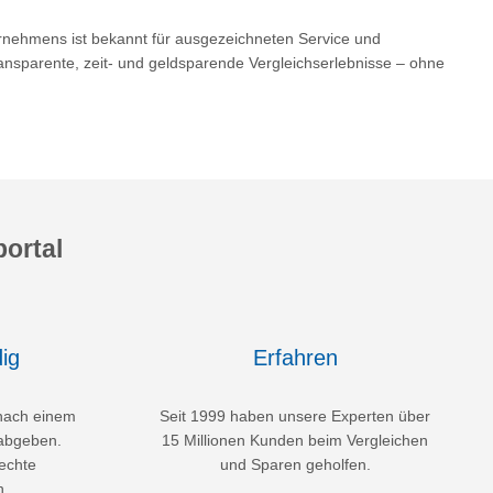
ernehmens ist bekannt für ausgezeichneten Service und
nsparente, zeit- und geldsparende Vergleichserlebnisse – ohne
ortal
ig
Erfahren
nach einem
Seit 1999 haben unsere Experten über
abgeben.
15 Millionen Kunden beim Vergleichen
echte
und Sparen geholfen.
n.