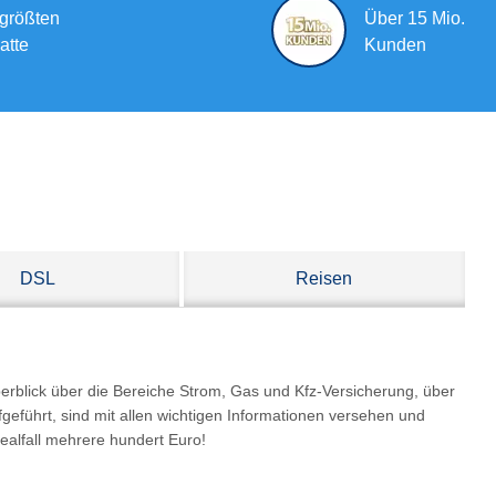
 größten
Über 15 Mio.
atte
Kunden
DSL
Reisen
erblick über die Bereiche Strom, Gas und Kfz-Versicherung, über
fgeführt, sind mit allen wichtigen Informationen versehen und
dealfall mehrere hundert Euro!