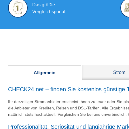
Das größte
Vergleichs­portal
Strom
Allgemein
CHECK24.net – finden Sie kostenlos günstige T
Ihr derzeitiger Stromanbieter erscheint Ihnen zu teuer oder Sie 
die Anbieter von Krediten, Reisen und DSL-Tarifen. Alle Ergebniss
natürlich stets hochaktuell. Vergleichen Sie bei uns unverbindlic
Professionalität, Seriosität und langjährige Mar