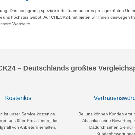
hrung: Das hochgradig spezialisierte Team unseres preisgekrönten Unt
ei uns höchstes Gebot: Auf CHECK24.net bieten wir Ihnen deswegen tra
unsere Webseite.
K24 – Deutschlands größtes Vergleichsp
Kostenlos
Vertrauenswürd
 ist unser Service kostenlos.
Bei uns können Kunden erst 
eren uns über Provisionen, die
Abschluss eine Bewertung 
lgsfall von Anbietern erhalten.
Dadurch sehen Sie nur 
Kundenbewertunge