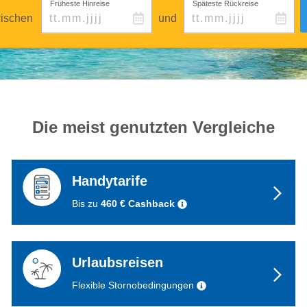
Früheste Hinreise
Späteste Rückreise
ischen
und
Die meist genutzten Vergleiche
Handytarife
Bis zu
460 € Cashback
Urlaubsreisen
Flexible Stornobedingungen