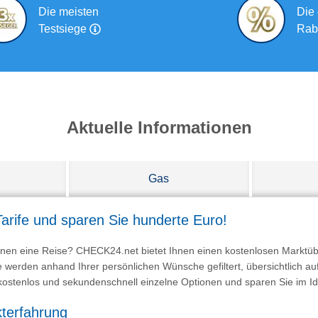
Die meisten
Die
Testsiege
Rab
Aktuelle Informationen
Gas
arife und sparen Sie hunderte Euro!
planen eine Reise? CHECK24.net bietet Ihnen einen kostenlosen Marktüb
e werden anhand Ihrer persönlichen Wünsche gefiltert, übersichtlich au
h, kostenlos und sekundenschnell einzelne Optionen und sparen Sie im I
kterfahrung