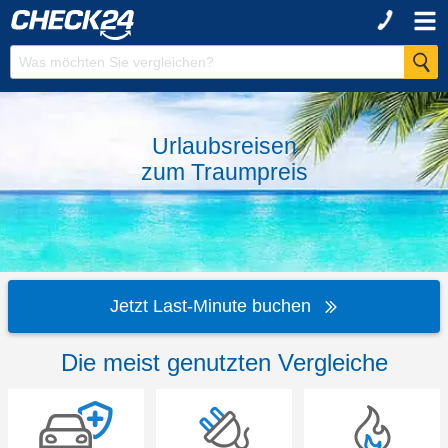
Urlaubsreisen
zum
Traumpreis
Jetzt Last-Minute buchen
Die meist genutzten Vergleiche