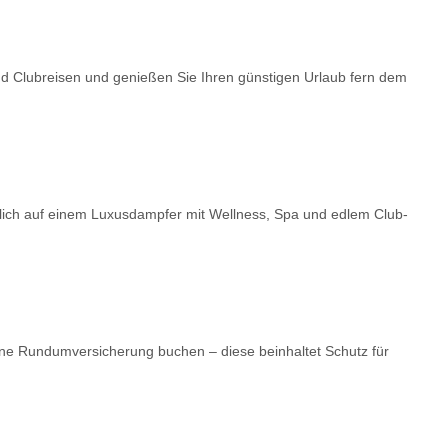
nd Clubreisen und genießen Sie Ihren günstigen Urlaub fern dem
dlich auf einem Luxusdampfer mit Wellness, Spa und edlem Club-
ne Rundumversicherung buchen – diese beinhaltet Schutz für