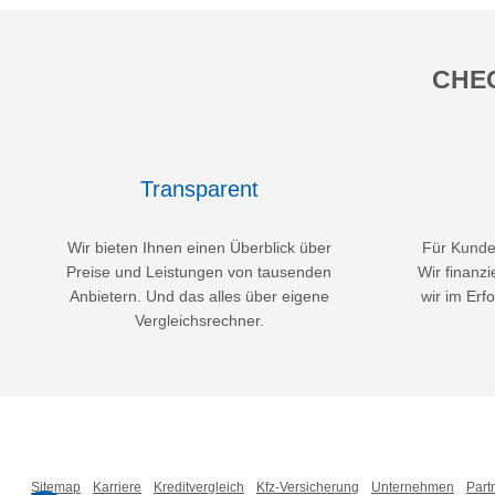
CHEC
Transparent
Wir bieten Ihnen einen Überblick über
Für Kunden
Preise und Leistungen von tausenden
Wir finanzi
Anbietern. Und das alles über eigene
wir im Erfo
Vergleichsrechner.
Sitemap
Karriere
Kreditvergleich
Kfz-Versicherung
Unternehmen
Part