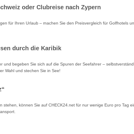
 Schweiz oder Clubreise nach Zypern
en für Ihren Urlaub – machen Sie den Preisvergleich für Golfhotels u
sen durch die Karibik
r und begeben Sie sich auf die Spuren der Seefahrer – selbstverstän
er Wahl und stechen Sie in See!
z“
n stehen, können Sie auf CHECK24.net für nur wenige Euro pro Tag ei
ansport.