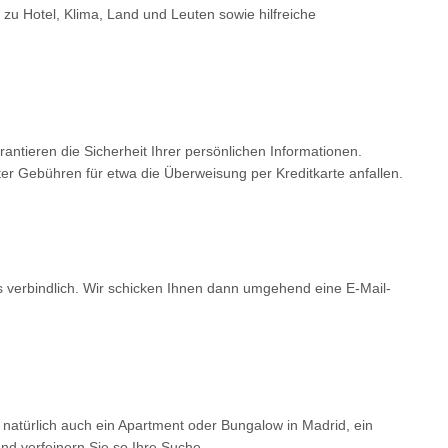
 zu Hotel, Klima, Land und Leuten sowie hilfreiche
tieren die Sicherheit Ihrer persönlichen Informationen.
er Gebühren für etwa die Überweisung per Kreditkarte anfallen.
ls verbindlich. Wir schicken Ihnen dann umgehend eine E-Mail-
 natürlich auch ein Apartment oder Bungalow in Madrid, ein
d verfeinern Sie so Ihre Suche.