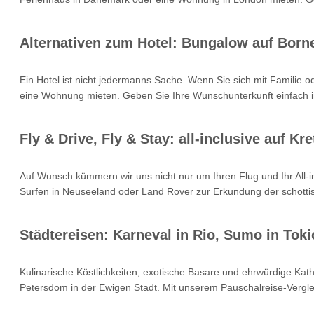
Alternativen zum Hotel: Bungalow auf Born
Ein Hotel ist nicht jedermanns Sache. Wenn Sie sich mit Familie 
eine Wohnung mieten. Geben Sie Ihre Wunschunterkunft einfach i
Fly & Drive, Fly & Stay: all-inclusive auf 
Auf Wunsch kümmern wir uns nicht nur um Ihren Flug und Ihr All
Surfen in Neuseeland oder Land Rover zur Erkundung der schottisc
Städtereisen: Karneval in Rio, Sumo in Toki
Kulinarische Köstlichkeiten, exotische Basare und ehrwürdige Kat
Petersdom in der Ewigen Stadt. Mit unserem Pauschalreise-Verglei