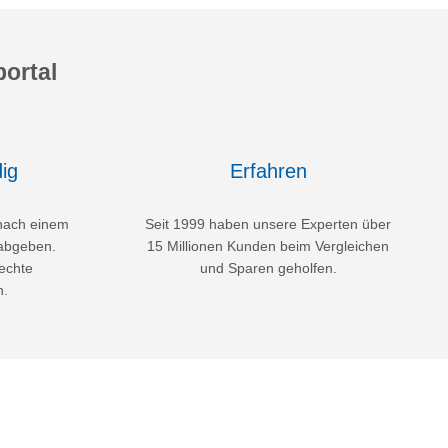
ortal
ig
Erfahren
nach einem
Seit 1999 haben unsere Experten über
abgeben.
15 Millionen Kunden beim Vergleichen
echte
und Sparen geholfen.
n.