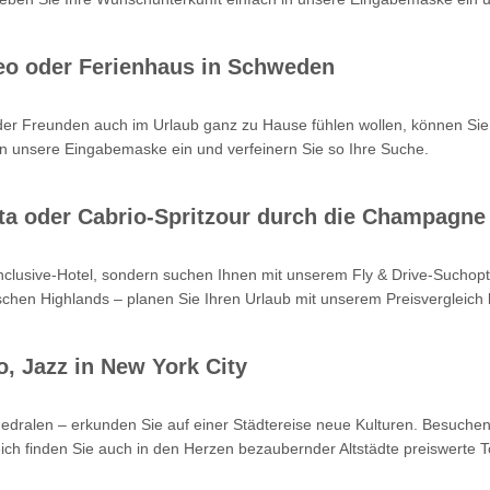
eo oder Ferienhaus in Schweden
oder Freunden auch im Urlaub ganz zu Hause fühlen wollen, können Sie
n unsere Eingabemaske ein und verfeinern Sie so Ihre Suche.
Kreta oder Cabrio-Spritzour durch die Champagne
-inclusive-Hotel, sondern suchen Ihnen mit unserem Fly & Drive-Such
hen Highlands – planen Sie Ihren Urlaub mit unserem Preisvergleich b
o, Jazz in New York City
hedralen – erkunden Sie auf einer Städtereise neue Kulturen. Besuchen
ch finden Sie auch in den Herzen bezaubernder Altstädte preiswerte T