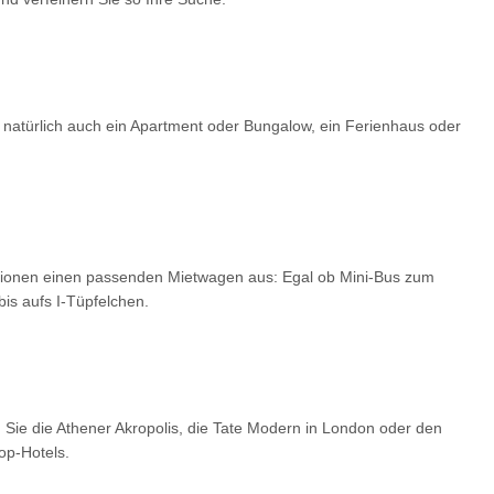
 natürlich auch ein Apartment oder Bungalow, ein Ferienhaus oder
optionen einen passenden Mietwagen aus: Egal ob Mini-Bus zum
is aufs I-Tüpfelchen.
 Sie die Athener Akropolis, die Tate Modern in London oder den
op-Hotels.