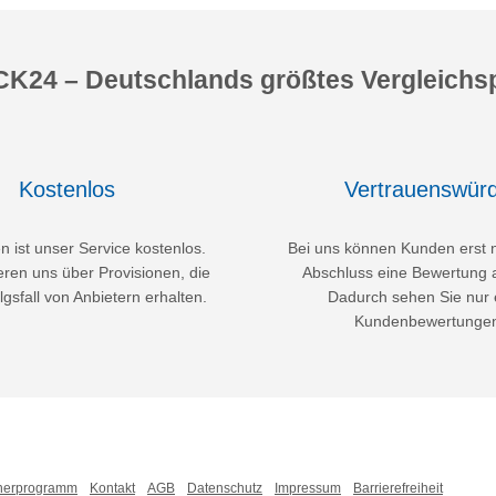
K24 – Deutschlands größtes Vergleichsp
Kostenlos
Vertrauenswürd
 ist unser Service kostenlos.
Bei uns können Kunden erst 
eren uns über Provisionen, die
Abschluss eine Bewertung 
lgsfall von Anbietern erhalten.
Dadurch sehen Sie nur 
Kundenbewertunge
nerprogramm
Kontakt
AGB
Datenschutz
Impressum
Barrierefreiheit