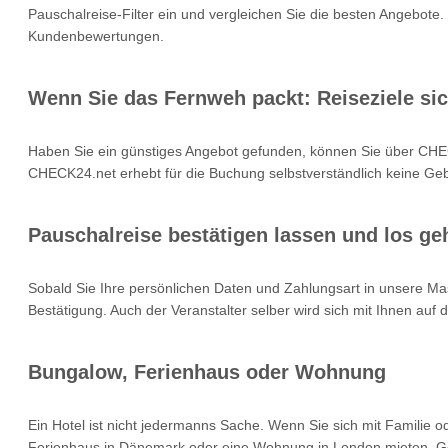
Pauschalreise-Filter ein und vergleichen Sie die besten Angebote.
Kundenbewertungen.
Wenn Sie das Fernweh packt: Reiseziele si
Haben Sie ein günstiges Angebot gefunden, können Sie über CHEC
CHECK24.net erhebt für die Buchung selbstverständlich keine Gebü
Pauschalreise bestätigen lassen und los geh
Sobald Sie Ihre persönlichen Daten und Zahlungsart in unsere Mas
Bestätigung. Auch der Veranstalter selber wird sich mit Ihnen auf
Bungalow, Ferienhaus oder Wohnung
Ein Hotel ist nicht jedermanns Sache. Wenn Sie sich mit Familie 
Ferienhaus in Dänemark oder eine Wohnung in London mieten. Geb