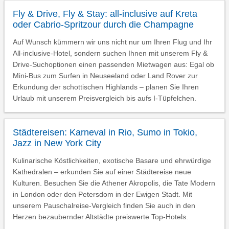
Fly & Drive, Fly & Stay: all-inclusive auf Kreta
oder Cabrio-Spritzour durch die Champagne
Auf Wunsch kümmern wir uns nicht nur um Ihren Flug und Ihr
All-inclusive-Hotel, sondern suchen Ihnen mit unserem Fly &
Drive-Suchoptionen einen passenden Mietwagen aus: Egal ob
Mini-Bus zum Surfen in Neuseeland oder Land Rover zur
Erkundung der schottischen Highlands – planen Sie Ihren
Urlaub mit unserem Preisvergleich bis aufs I-Tüpfelchen.
Städtereisen: Karneval in Rio, Sumo in Tokio,
Jazz in New York City
Kulinarische Köstlichkeiten, exotische Basare und ehrwürdige
Kathedralen – erkunden Sie auf einer Städtereise neue
Kulturen. Besuchen Sie die Athener Akropolis, die Tate Modern
in London oder den Petersdom in der Ewigen Stadt. Mit
unserem Pauschalreise-Vergleich finden Sie auch in den
Herzen bezaubernder Altstädte preiswerte Top-Hotels.