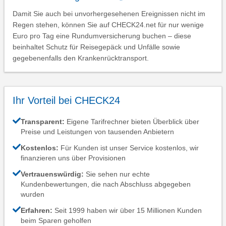
Damit Sie auch bei unvorhergesehenen Ereignissen nicht im
Regen stehen, können Sie auf CHECK24.net für nur wenige
Euro pro Tag eine Rundumversicherung buchen – diese
beinhaltet Schutz für Reisegepäck und Unfälle sowie
gegebenenfalls den Krankenrücktransport.
Ihr Vorteil bei CHECK24
Transparent:
Eigene Tarifrechner bieten Überblick über
Preise und Leistungen von tausenden Anbietern
Kostenlos:
Für Kunden ist unser Service kostenlos, wir
finanzieren uns über Provisionen
Vertrauenswürdig:
Sie sehen nur echte
Kundenbewertungen, die nach Abschluss abgegeben
wurden
Erfahren:
Seit 1999 haben wir über 15 Millionen Kunden
beim Sparen geholfen