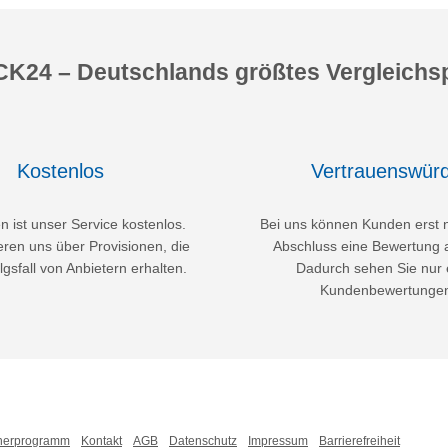
K24 – Deutschlands größtes Vergleichsp
Kostenlos
Vertrauenswürd
 ist unser Service kostenlos.
Bei uns können Kunden erst 
eren uns über Provisionen, die
Abschluss eine Bewertung 
lgsfall von Anbietern erhalten.
Dadurch sehen Sie nur 
Kundenbewertunge
nerprogramm
Kontakt
AGB
Datenschutz
Impressum
Barrierefreiheit