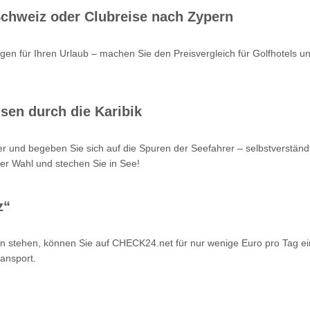
 Schweiz oder Clubreise nach Zypern
en für Ihren Urlaub – machen Sie den Preisvergleich für Golfhotels u
sen durch die Karibik
r und begeben Sie sich auf die Spuren der Seefahrer – selbstverstän
er Wahl und stechen Sie in See!
z“
n stehen, können Sie auf CHECK24.net für nur wenige Euro pro Tag ei
ansport.