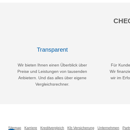
CHEC
Transparent
Wir bieten Ihnen einen Überblick über
Für Kunden
Preise und Leistungen von tausenden
Wir finanzi
Anbietern. Und das alles über eigene
wir im Erfo
Vergleichsrechner.
Sitemap
Karriere
Kreditvergleich
Kfz-Versicherung
Unternehmen
Part