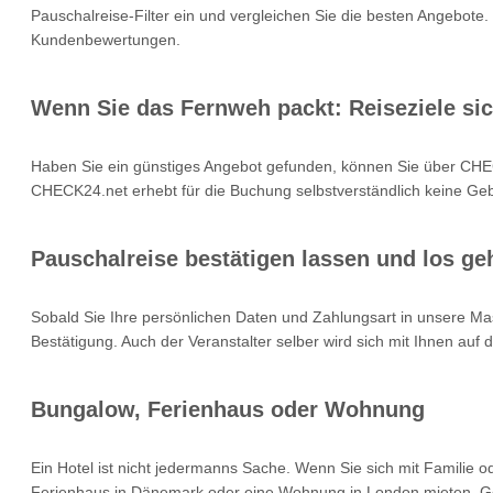
Pauschalreise-Filter ein und vergleichen Sie die besten Angebote.
Kundenbewertungen.
Wenn Sie das Fernweh packt: Reiseziele si
Haben Sie ein günstiges Angebot gefunden, können Sie über CHEC
CHECK24.net erhebt für die Buchung selbstverständlich keine Gebü
Pauschalreise bestätigen lassen und los geh
Sobald Sie Ihre persönlichen Daten und Zahlungsart in unsere Mas
Bestätigung. Auch der Veranstalter selber wird sich mit Ihnen auf
Bungalow, Ferienhaus oder Wohnung
Ein Hotel ist nicht jedermanns Sache. Wenn Sie sich mit Familie 
Ferienhaus in Dänemark oder eine Wohnung in London mieten. Geb