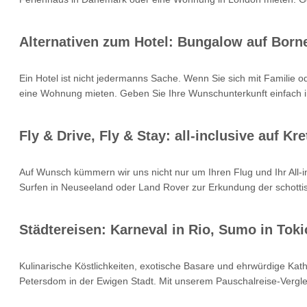
Alternativen zum Hotel: Bungalow auf Born
Ein Hotel ist nicht jedermanns Sache. Wenn Sie sich mit Familie 
eine Wohnung mieten. Geben Sie Ihre Wunschunterkunft einfach i
Fly & Drive, Fly & Stay: all-inclusive auf 
Auf Wunsch kümmern wir uns nicht nur um Ihren Flug und Ihr All
Surfen in Neuseeland oder Land Rover zur Erkundung der schottisc
Städtereisen: Karneval in Rio, Sumo in Toki
Kulinarische Köstlichkeiten, exotische Basare und ehrwürdige Kat
Petersdom in der Ewigen Stadt. Mit unserem Pauschalreise-Verglei