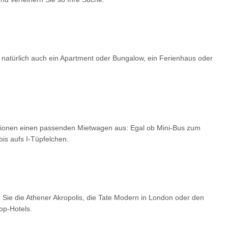
 natürlich auch ein Apartment oder Bungalow, ein Ferienhaus oder
optionen einen passenden Mietwagen aus: Egal ob Mini-Bus zum
is aufs I-Tüpfelchen.
 Sie die Athener Akropolis, die Tate Modern in London oder den
op-Hotels.