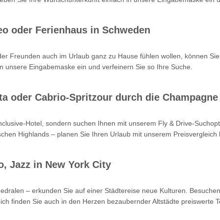
eo oder Ferienhaus in Schweden
oder Freunden auch im Urlaub ganz zu Hause fühlen wollen, können Sie
n unsere Eingabemaske ein und verfeinern Sie so Ihre Suche.
Kreta oder Cabrio-Spritzour durch die Champagne
-inclusive-Hotel, sondern suchen Ihnen mit unserem Fly & Drive-Such
hen Highlands – planen Sie Ihren Urlaub mit unserem Preisvergleich b
o, Jazz in New York City
hedralen – erkunden Sie auf einer Städtereise neue Kulturen. Besuchen
ch finden Sie auch in den Herzen bezaubernder Altstädte preiswerte T