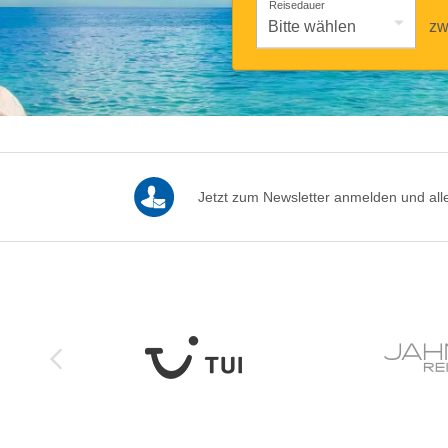
Reisedauer
zw
Jetzt zum Newsletter anmelden und alle