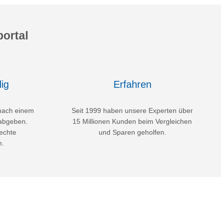
ortal
ig
Erfahren
nach einem
Seit 1999 haben unsere Experten über
abgeben.
15 Millionen Kunden beim Vergleichen
echte
und Sparen geholfen.
n.