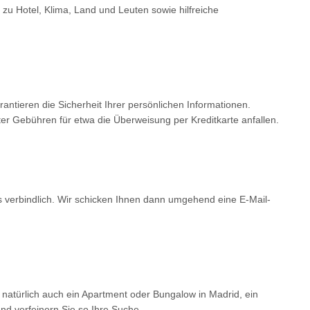
 zu Hotel, Klima, Land und Leuten sowie hilfreiche
tieren die Sicherheit Ihrer persönlichen Informationen.
er Gebühren für etwa die Überweisung per Kreditkarte anfallen.
ls verbindlich. Wir schicken Ihnen dann umgehend eine E-Mail-
 natürlich auch ein Apartment oder Bungalow in Madrid, ein
d verfeinern Sie so Ihre Suche.