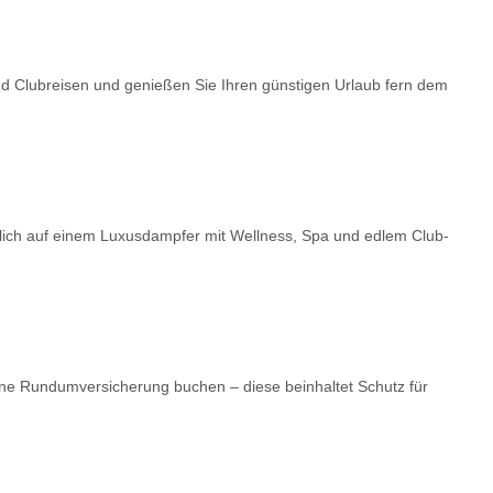
nd Clubreisen und genießen Sie Ihren günstigen Urlaub fern dem
dlich auf einem Luxusdampfer mit Wellness, Spa und edlem Club-
ne Rundumversicherung buchen – diese beinhaltet Schutz für