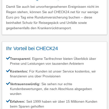
Damit Sie auch bei unvorhergesehenen Ereignissen nicht im
Regen stehen, können Sie auf CHECK24.net für nur wenige
Euro pro Tag eine Rundumversicherung buchen – diese
beinhaltet Schutz für Reisegepäck und Unfälle sowie
gegebenenfalls den Krankenrücktransport.
Ihr Vorteil bei CHECK24
Transparent:
Eigene Tarifrechner bieten Überblick über
Preise und Leistungen von tausenden Anbietern
Kostenlos:
Für Kunden ist unser Service kostenlos, wir
finanzieren uns über Provisionen
Vertrauenswürdig:
Sie sehen nur echte
Kundenbewertungen, die nach Abschluss abgegeben
wurden
Erfahren:
Seit 1999 haben wir über 15 Millionen Kunden
beim Sparen geholfen