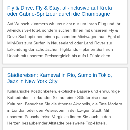
Fly & Drive, Fly & Stay: all-inclusive auf Kreta
oder Cabrio-Spritzour durch die Champagne
Auf Wunsch kümmern wir uns nicht nur um Ihren Flug und Ihr
All-inclusive-Hotel, sondern suchen Ihnen mit unserem Fly &
Drive-Suchoptionen einen passenden Mietwagen aus: Egal ob
Mini-Bus zum Surfen in Neuseeland oder Land Rover zur
Erkundung der schottischen Highlands – planen Sie Ihren
Urlaub mit unserem Preisvergleich bis aufs I-Tüpfelchen.
Städtereisen: Karneval in Rio, Sumo in Tokio,
Jazz in New York City
Kulinarische Köstlichkeiten, exotische Basare und ehrwürdige
Kathedralen – erkunden Sie auf einer Städtereise neue
Kulturen. Besuchen Sie die Athener Akropolis, die Tate Modern
in London oder den Petersdom in der Ewigen Stadt. Mit
unserem Pauschalreise-Vergleich finden Sie auch in den
Herzen bezaubernder Altstädte preiswerte Top-Hotels.