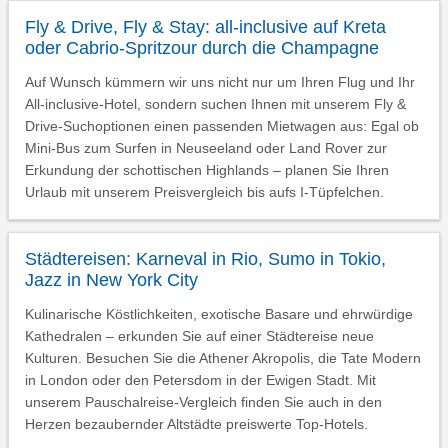
Fly & Drive, Fly & Stay: all-inclusive auf Kreta
oder Cabrio-Spritzour durch die Champagne
Auf Wunsch kümmern wir uns nicht nur um Ihren Flug und Ihr
All-inclusive-Hotel, sondern suchen Ihnen mit unserem Fly &
Drive-Suchoptionen einen passenden Mietwagen aus: Egal ob
Mini-Bus zum Surfen in Neuseeland oder Land Rover zur
Erkundung der schottischen Highlands – planen Sie Ihren
Urlaub mit unserem Preisvergleich bis aufs I-Tüpfelchen.
Städtereisen: Karneval in Rio, Sumo in Tokio,
Jazz in New York City
Kulinarische Köstlichkeiten, exotische Basare und ehrwürdige
Kathedralen – erkunden Sie auf einer Städtereise neue
Kulturen. Besuchen Sie die Athener Akropolis, die Tate Modern
in London oder den Petersdom in der Ewigen Stadt. Mit
unserem Pauschalreise-Vergleich finden Sie auch in den
Herzen bezaubernder Altstädte preiswerte Top-Hotels.