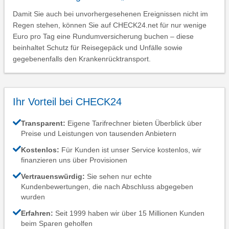
Damit Sie auch bei unvorhergesehenen Ereignissen nicht im
Regen stehen, können Sie auf CHECK24.net für nur wenige
Euro pro Tag eine Rundumversicherung buchen – diese
beinhaltet Schutz für Reisegepäck und Unfälle sowie
gegebenenfalls den Krankenrücktransport.
Ihr Vorteil bei CHECK24
Transparent:
Eigene Tarifrechner bieten Überblick über
Preise und Leistungen von tausenden Anbietern
Kostenlos:
Für Kunden ist unser Service kostenlos, wir
finanzieren uns über Provisionen
Vertrauenswürdig:
Sie sehen nur echte
Kundenbewertungen, die nach Abschluss abgegeben
wurden
Erfahren:
Seit 1999 haben wir über 15 Millionen Kunden
beim Sparen geholfen