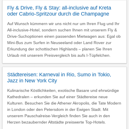
Fly & Drive, Fly & Stay: all-inclusive auf Kreta
oder Cabrio-Spritzour durch die Champagne
Auf Wunsch kümmern wir uns nicht nur um Ihren Flug und Ihr
All-inclusive-Hotel, sondern suchen Ihnen mit unserem Fly &
Drive-Suchoptionen einen passenden Mietwagen aus: Egal ob
Mini-Bus zum Surfen in Neuseeland oder Land Rover zur
Erkundung der schottischen Highlands – planen Sie Ihren
Urlaub mit unserem Preisvergleich bis aufs I-Tüpfelchen.
Städtereisen: Karneval in Rio, Sumo in Tokio,
Jazz in New York City
Kulinarische Köstlichkeiten, exotische Basare und ehrwürdige
Kathedralen – erkunden Sie auf einer Städtereise neue
Kulturen. Besuchen Sie die Athener Akropolis, die Tate Modern
in London oder den Petersdom in der Ewigen Stadt. Mit
unserem Pauschalreise-Vergleich finden Sie auch in den
Herzen bezaubernder Altstädte preiswerte Top-Hotels.