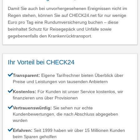
Damit Sie auch bei unvorhergesehenen Ereignissen nicht im
Regen stehen, können Sie auf CHECK24.net für nur wenige
Euro pro Tag eine Rundumversicherung buchen – diese
beinhaltet Schutz für Reisegepäck und Unfälle sowie
gegebenenfalls den Krankenrücktransport.
Ihr Vorteil bei CHECK24
Transparent:
Eigene Tarifrechner bieten Überblick über
Preise und Leistungen von tausenden Anbietern
Kostenlos:
Für Kunden ist unser Service kostenlos, wir
finanzieren uns über Provisionen
Vertrauenswürdig:
Sie sehen nur echte
Kundenbewertungen, die nach Abschluss abgegeben
wurden
Erfahren:
Seit 1999 haben wir über 15 Millionen Kunden
beim Sparen geholfen