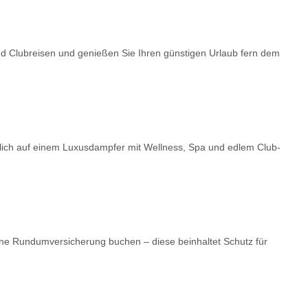
nd Clubreisen und genießen Sie Ihren günstigen Urlaub fern dem
dlich auf einem Luxusdampfer mit Wellness, Spa und edlem Club-
ne Rundumversicherung buchen – diese beinhaltet Schutz für