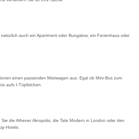
 natürlich auch ein Apartment oder Bungalow, ein Ferienhaus oder
optionen einen passenden Mietwagen aus: Egal ob Mini-Bus zum
is aufs I-Tüpfelchen.
 Sie die Athener Akropolis, die Tate Modern in London oder den
op-Hotels.