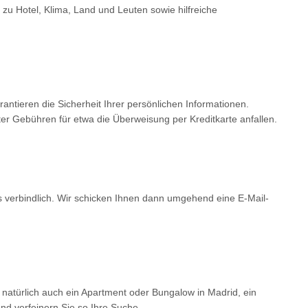
 zu Hotel, Klima, Land und Leuten sowie hilfreiche
tieren die Sicherheit Ihrer persönlichen Informationen.
er Gebühren für etwa die Überweisung per Kreditkarte anfallen.
ls verbindlich. Wir schicken Ihnen dann umgehend eine E-Mail-
 natürlich auch ein Apartment oder Bungalow in Madrid, ein
d verfeinern Sie so Ihre Suche.