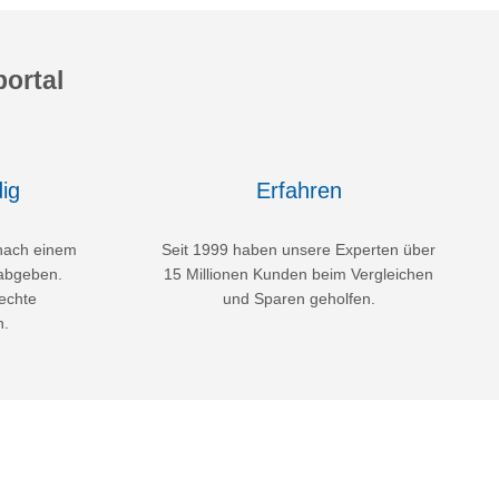
ortal
ig
Erfahren
nach einem
Seit 1999 haben unsere Experten über
abgeben.
15 Millionen Kunden beim Vergleichen
echte
und Sparen geholfen.
n.