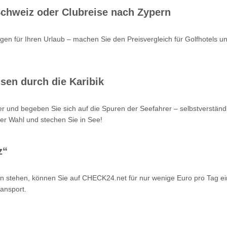
 Schweiz oder Clubreise nach Zypern
en für Ihren Urlaub – machen Sie den Preisvergleich für Golfhotels u
sen durch die Karibik
r und begeben Sie sich auf die Spuren der Seefahrer – selbstverstän
er Wahl und stechen Sie in See!
z“
n stehen, können Sie auf CHECK24.net für nur wenige Euro pro Tag ei
ansport.