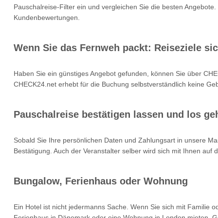
Pauschalreise-Filter ein und vergleichen Sie die besten Angebote.
Kundenbewertungen.
Wenn Sie das Fernweh packt: Reiseziele si
Haben Sie ein günstiges Angebot gefunden, können Sie über CHEC
CHECK24.net erhebt für die Buchung selbstverständlich keine Gebü
Pauschalreise bestätigen lassen und los geh
Sobald Sie Ihre persönlichen Daten und Zahlungsart in unsere Mas
Bestätigung. Auch der Veranstalter selber wird sich mit Ihnen auf
Bungalow, Ferienhaus oder Wohnung
Ein Hotel ist nicht jedermanns Sache. Wenn Sie sich mit Familie 
Ferienhaus in Dänemark oder eine Wohnung in London mieten. Geb