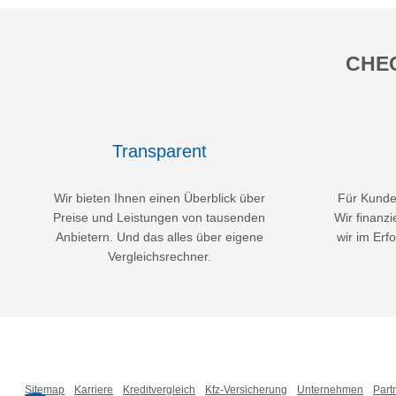
CHEC
Transparent
Wir bieten Ihnen einen Überblick über
Für Kunden
Preise und Leistungen von tausenden
Wir finanzi
Anbietern. Und das alles über eigene
wir im Erfo
Vergleichsrechner.
Sitemap
Karriere
Kreditvergleich
Kfz-Versicherung
Unternehmen
Part