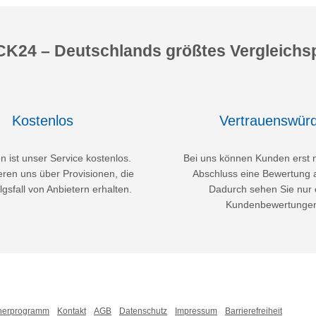
K24 – Deutschlands größtes Vergleichsp
Kostenlos
Vertrauenswürd
 ist unser Service kostenlos.
Bei uns können Kunden erst 
eren uns über Provisionen, die
Abschluss eine Bewertung 
lgsfall von Anbietern erhalten.
Dadurch sehen Sie nur 
Kundenbewertunge
nerprogramm
Kontakt
AGB
Datenschutz
Impressum
Barrierefreiheit