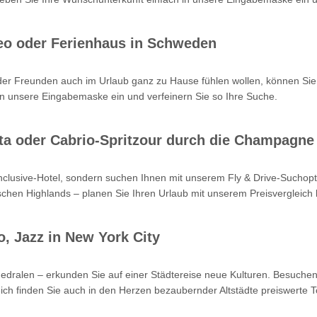
eo oder Ferienhaus in Schweden
oder Freunden auch im Urlaub ganz zu Hause fühlen wollen, können Sie
n unsere Eingabemaske ein und verfeinern Sie so Ihre Suche.
Kreta oder Cabrio-Spritzour durch die Champagne
-inclusive-Hotel, sondern suchen Ihnen mit unserem Fly & Drive-Such
hen Highlands – planen Sie Ihren Urlaub mit unserem Preisvergleich b
o, Jazz in New York City
hedralen – erkunden Sie auf einer Städtereise neue Kulturen. Besuchen
ch finden Sie auch in den Herzen bezaubernder Altstädte preiswerte T