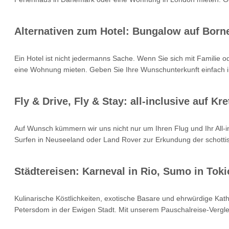
Alternativen zum Hotel: Bungalow auf Born
Ein Hotel ist nicht jedermanns Sache. Wenn Sie sich mit Familie 
eine Wohnung mieten. Geben Sie Ihre Wunschunterkunft einfach i
Fly & Drive, Fly & Stay: all-inclusive auf 
Auf Wunsch kümmern wir uns nicht nur um Ihren Flug und Ihr All
Surfen in Neuseeland oder Land Rover zur Erkundung der schottisc
Städtereisen: Karneval in Rio, Sumo in Toki
Kulinarische Köstlichkeiten, exotische Basare und ehrwürdige Kat
Petersdom in der Ewigen Stadt. Mit unserem Pauschalreise-Verglei