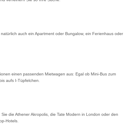
 natürlich auch ein Apartment oder Bungalow, ein Ferienhaus oder
optionen einen passenden Mietwagen aus: Egal ob Mini-Bus zum
is aufs I-Tüpfelchen.
 Sie die Athener Akropolis, die Tate Modern in London oder den
op-Hotels.