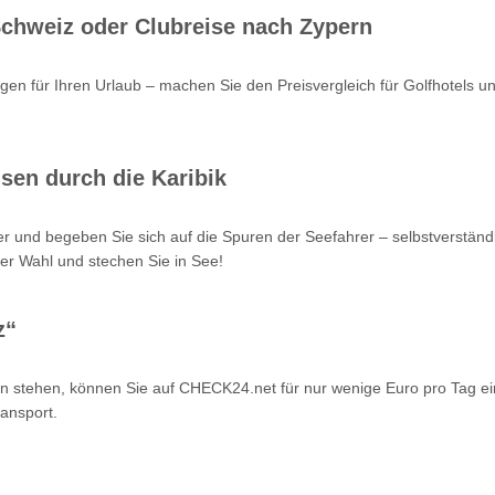
 Schweiz oder Clubreise nach Zypern
en für Ihren Urlaub – machen Sie den Preisvergleich für Golfhotels u
sen durch die Karibik
r und begeben Sie sich auf die Spuren der Seefahrer – selbstverstän
er Wahl und stechen Sie in See!
z“
n stehen, können Sie auf CHECK24.net für nur wenige Euro pro Tag ei
ansport.