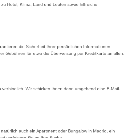
 zu Hotel, Klima, Land und Leuten sowie hilfreiche
tieren die Sicherheit Ihrer persönlichen Informationen.
er Gebühren für etwa die Überweisung per Kreditkarte anfallen.
ls verbindlich. Wir schicken Ihnen dann umgehend eine E-Mail-
 natürlich auch ein Apartment oder Bungalow in Madrid, ein
d verfeinern Sie so Ihre Suche.