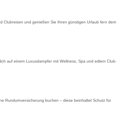
nd Clubreisen und genießen Sie Ihren günstigen Urlaub fern dem
dlich auf einem Luxusdampfer mit Wellness, Spa und edlem Club-
ne Rundumversicherung buchen – diese beinhaltet Schutz für