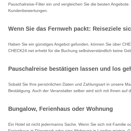
Pauschalreise-Filter ein und vergleichen Sie die besten Angebote.
Kundenbewertungen.
Wenn Sie das Fernweh packt: Reiseziele si
Haben Sie ein günstiges Angebot gefunden, können Sie über CHEC
CHECK24.net erhebt für die Buchung selbstverständlich keine Gebü
Pauschalreise bestätigen lassen und los geh
Sobald Sie Ihre persönlichen Daten und Zahlungsart in unsere Mas
Bestätigung. Auch der Veranstalter selber wird sich mit Ihnen auf
Bungalow, Ferienhaus oder Wohnung
Ein Hotel ist nicht jedermanns Sache. Wenn Sie sich mit Familie 
Ferienhaus in Dänemark oder eine Wohnung in London mieten. Geb