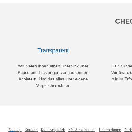
CHEC
Transparent
Wir bieten Ihnen einen Überblick über
Für Kunden
Preise und Leistungen von tausenden
Wir finanzi
Anbietern. Und das alles über eigene
wir im Erfo
Vergleichsrechner.
Sitemap
Karriere
Kreditvergleich
Kfz-Versicherung
Unternehmen
Part