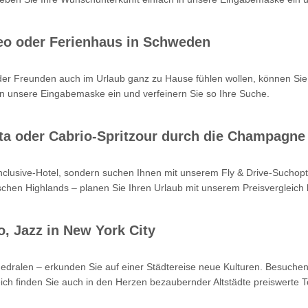
eo oder Ferienhaus in Schweden
oder Freunden auch im Urlaub ganz zu Hause fühlen wollen, können Sie
n unsere Eingabemaske ein und verfeinern Sie so Ihre Suche.
Kreta oder Cabrio-Spritzour durch die Champagne
-inclusive-Hotel, sondern suchen Ihnen mit unserem Fly & Drive-Such
hen Highlands – planen Sie Ihren Urlaub mit unserem Preisvergleich b
o, Jazz in New York City
hedralen – erkunden Sie auf einer Städtereise neue Kulturen. Besuchen
ch finden Sie auch in den Herzen bezaubernder Altstädte preiswerte T