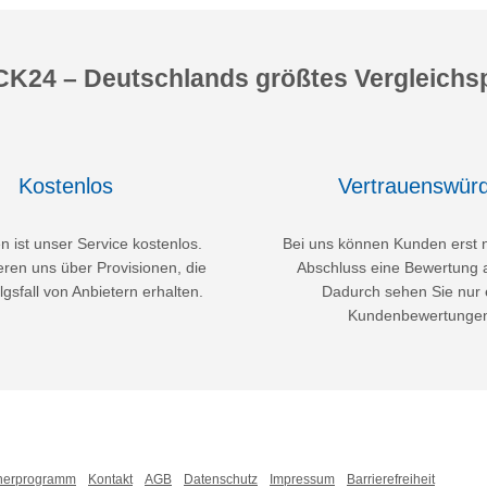
K24 – Deutschlands größtes Vergleichsp
Kostenlos
Vertrauenswürd
 ist unser Service kostenlos.
Bei uns können Kunden erst 
eren uns über Provisionen, die
Abschluss eine Bewertung 
lgsfall von Anbietern erhalten.
Dadurch sehen Sie nur 
Kundenbewertunge
nerprogramm
Kontakt
AGB
Datenschutz
Impressum
Barrierefreiheit