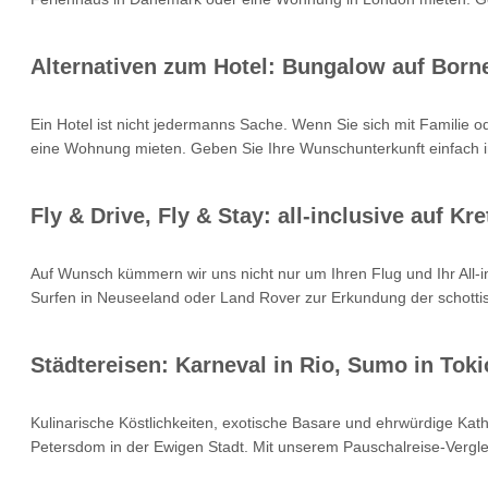
Alternativen zum Hotel: Bungalow auf Born
Ein Hotel ist nicht jedermanns Sache. Wenn Sie sich mit Familie 
eine Wohnung mieten. Geben Sie Ihre Wunschunterkunft einfach i
Fly & Drive, Fly & Stay: all-inclusive auf 
Auf Wunsch kümmern wir uns nicht nur um Ihren Flug und Ihr All
Surfen in Neuseeland oder Land Rover zur Erkundung der schottisc
Städtereisen: Karneval in Rio, Sumo in Toki
Kulinarische Köstlichkeiten, exotische Basare und ehrwürdige Kat
Petersdom in der Ewigen Stadt. Mit unserem Pauschalreise-Verglei