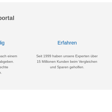
ortal
ig
Erfahren
nach einem
Seit 1999 haben unsere Experten über
abgeben.
15 Millionen Kunden beim Vergleichen
echte
und Sparen geholfen.
n.