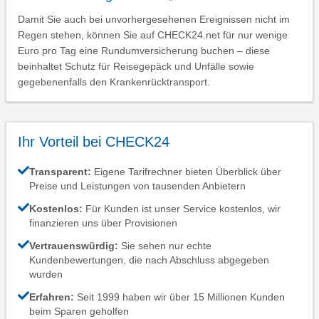
Damit Sie auch bei unvorhergesehenen Ereignissen nicht im
Regen stehen, können Sie auf CHECK24.net für nur wenige
Euro pro Tag eine Rundumversicherung buchen – diese
beinhaltet Schutz für Reisegepäck und Unfälle sowie
gegebenenfalls den Krankenrücktransport.
Ihr Vorteil bei CHECK24
Transparent:
Eigene Tarifrechner bieten Überblick über
Preise und Leistungen von tausenden Anbietern
Kostenlos:
Für Kunden ist unser Service kostenlos, wir
finanzieren uns über Provisionen
Vertrauenswürdig:
Sie sehen nur echte
Kundenbewertungen, die nach Abschluss abgegeben
wurden
Erfahren:
Seit 1999 haben wir über 15 Millionen Kunden
beim Sparen geholfen