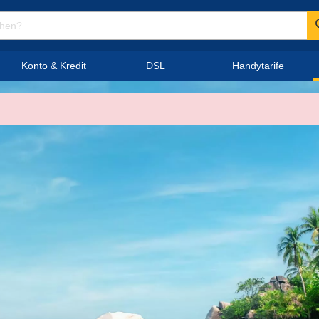
Konto & Kredit
DSL
Handytarife