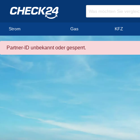
Strom
Gas
KFZ
Partner-ID unbekannt oder gesperrt.