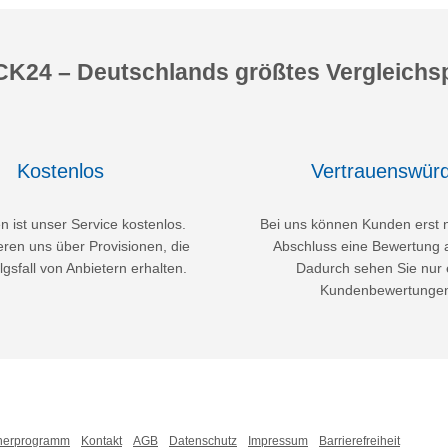
K24 – Deutschlands größtes Vergleichsp
Kostenlos
Vertrauenswürd
 ist unser Service kostenlos.
Bei uns können Kunden erst 
eren uns über Provisionen, die
Abschluss eine Bewertung 
lgsfall von Anbietern erhalten.
Dadurch sehen Sie nur 
Kundenbewertunge
nerprogramm
Kontakt
AGB
Datenschutz
Impressum
Barrierefreiheit