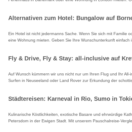
Alternativen zum Hotel: Bungalow auf Born
Ein Hotel ist nicht jedermanns Sache. Wenn Sie sich mit Familie 
eine Wohnung mieten. Geben Sie Ihre Wunschunterkunft einfach i
Fly & Drive, Fly & Stay: all-inclusive auf 
Auf Wunsch kümmern wir uns nicht nur um Ihren Flug und Ihr All
Surfen in Neuseeland oder Land Rover zur Erkundung der schottisc
Städtereisen: Karneval in Rio, Sumo in Toki
Kulinarische Köstlichkeiten, exotische Basare und ehrwürdige Kat
Petersdom in der Ewigen Stadt. Mit unserem Pauschalreise-Verglei