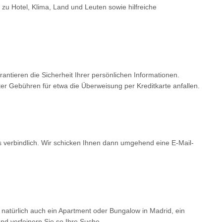
 zu Hotel, Klima, Land und Leuten sowie hilfreiche
tieren die Sicherheit Ihrer persönlichen Informationen.
er Gebühren für etwa die Überweisung per Kreditkarte anfallen.
ls verbindlich. Wir schicken Ihnen dann umgehend eine E-Mail-
 natürlich auch ein Apartment oder Bungalow in Madrid, ein
d verfeinern Sie so Ihre Suche.