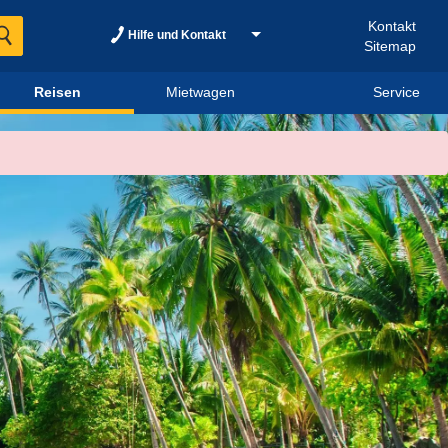
Kontakt
Hilfe und Kontakt
Sitemap
Reisen
Mietwagen
Service