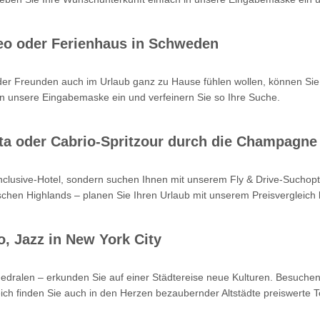
eo oder Ferienhaus in Schweden
oder Freunden auch im Urlaub ganz zu Hause fühlen wollen, können Sie
n unsere Eingabemaske ein und verfeinern Sie so Ihre Suche.
Kreta oder Cabrio-Spritzour durch die Champagne
-inclusive-Hotel, sondern suchen Ihnen mit unserem Fly & Drive-Such
hen Highlands – planen Sie Ihren Urlaub mit unserem Preisvergleich b
o, Jazz in New York City
hedralen – erkunden Sie auf einer Städtereise neue Kulturen. Besuchen
ch finden Sie auch in den Herzen bezaubernder Altstädte preiswerte T