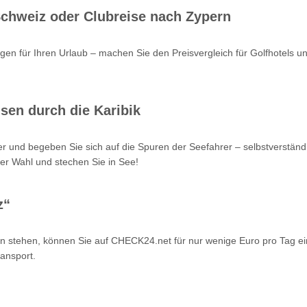
 Schweiz oder Clubreise nach Zypern
en für Ihren Urlaub – machen Sie den Preisvergleich für Golfhotels u
sen durch die Karibik
r und begeben Sie sich auf die Spuren der Seefahrer – selbstverstän
er Wahl und stechen Sie in See!
z“
n stehen, können Sie auf CHECK24.net für nur wenige Euro pro Tag ei
ansport.