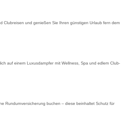
nd Clubreisen und genießen Sie Ihren günstigen Urlaub fern dem
dlich auf einem Luxusdampfer mit Wellness, Spa und edlem Club-
ne Rundumversicherung buchen – diese beinhaltet Schutz für