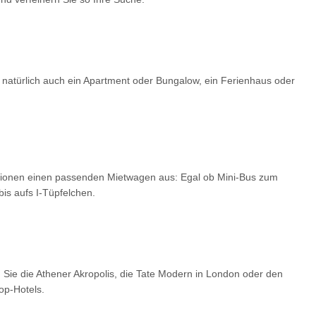
 natürlich auch ein Apartment oder Bungalow, ein Ferienhaus oder
optionen einen passenden Mietwagen aus: Egal ob Mini-Bus zum
is aufs I-Tüpfelchen.
 Sie die Athener Akropolis, die Tate Modern in London oder den
op-Hotels.