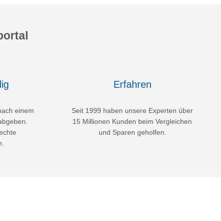
ortal
ig
Erfahren
nach einem
Seit 1999 haben unsere Experten über
abgeben.
15 Millionen Kunden beim Vergleichen
echte
und Sparen geholfen.
n.