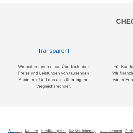
CHEC
Transparent
Wir bieten Ihnen einen Überblick über
Für Kunden
Preise und Leistungen von tausenden
Wir finanzi
Anbietern. Und das alles über eigene
wir im Erfo
Vergleichsrechner.
Sitemap
Karriere
Kreditvergleich
Kfz-Versicherung
Unternehmen
Part