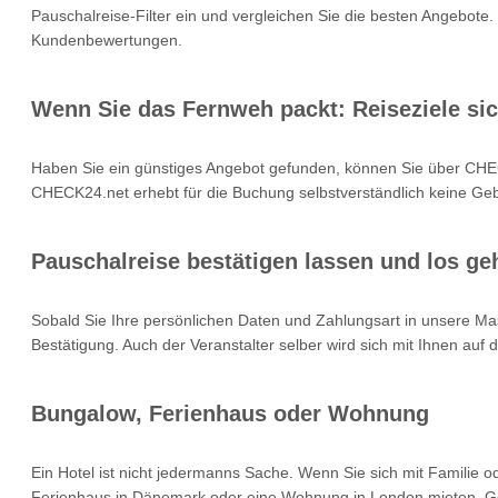
Pauschalreise-Filter ein und vergleichen Sie die besten Angebote.
Kundenbewertungen.
Wenn Sie das Fernweh packt: Reiseziele si
Haben Sie ein günstiges Angebot gefunden, können Sie über CHEC
CHECK24.net erhebt für die Buchung selbstverständlich keine Gebü
Pauschalreise bestätigen lassen und los geh
Sobald Sie Ihre persönlichen Daten und Zahlungsart in unsere Mas
Bestätigung. Auch der Veranstalter selber wird sich mit Ihnen auf
Bungalow, Ferienhaus oder Wohnung
Ein Hotel ist nicht jedermanns Sache. Wenn Sie sich mit Familie 
Ferienhaus in Dänemark oder eine Wohnung in London mieten. Geb