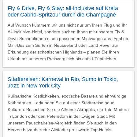
Fly & Drive, Fly & Stay: all-inclusive auf Kreta
oder Cabrio-Spritzour durch die Champagne
Auf Wunsch kümmern wir uns nicht nur um Ihren Flug und Ihr
All-inclusive-Hotel, sondern suchen Ihnen mit unserem Fly &
Drive-Suchoptionen einen passenden Mietwagen aus: Egal ob
Mini-Bus zum Surfen in Neuseeland oder Land Rover zur
Erkundung der schottischen Highlands – planen Sie Ihren
Urlaub mit unserem Preisvergleich bis aufs I-Tüpfelchen.
Städtereisen: Karneval in Rio, Sumo in Tokio,
Jazz in New York City
Kulinarische Köstlichkeiten, exotische Basare und ehrwürdige
Kathedralen – erkunden Sie auf einer Städtereise neue
Kulturen. Besuchen Sie die Athener Akropolis, die Tate Modern
in London oder den Petersdom in der Ewigen Stadt. Mit
unserem Pauschalreise-Vergleich finden Sie auch in den
Herzen bezaubernder Altstädte preiswerte Top-Hotels.