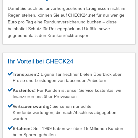
Damit Sie auch bei unvorhergesehenen Ereignissen nicht im
Regen stehen, können Sie auf CHECK24.net für nur wenige
Euro pro Tag eine Rundumversicherung buchen – diese
beinhaltet Schutz für Reisegepäck und Unfälle sowie
gegebenenfalls den Krankenrücktransport.
Ihr Vorteil bei CHECK24
Transparent:
Eigene Tarifrechner bieten Überblick über
Preise und Leistungen von tausenden Anbietern
Kostenlos:
Für Kunden ist unser Service kostenlos, wir
finanzieren uns über Provisionen
Vertrauenswürdig:
Sie sehen nur echte
Kundenbewertungen, die nach Abschluss abgegeben
wurden
Erfahren:
Seit 1999 haben wir über 15 Millionen Kunden
beim Sparen geholfen