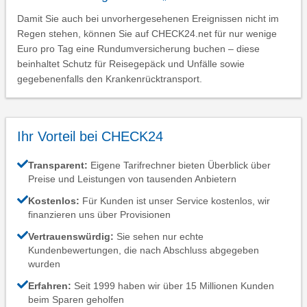
Damit Sie auch bei unvorhergesehenen Ereignissen nicht im
Regen stehen, können Sie auf CHECK24.net für nur wenige
Euro pro Tag eine Rundumversicherung buchen – diese
beinhaltet Schutz für Reisegepäck und Unfälle sowie
gegebenenfalls den Krankenrücktransport.
Ihr Vorteil bei CHECK24
Transparent:
Eigene Tarifrechner bieten Überblick über
Preise und Leistungen von tausenden Anbietern
Kostenlos:
Für Kunden ist unser Service kostenlos, wir
finanzieren uns über Provisionen
Vertrauenswürdig:
Sie sehen nur echte
Kundenbewertungen, die nach Abschluss abgegeben
wurden
Erfahren:
Seit 1999 haben wir über 15 Millionen Kunden
beim Sparen geholfen