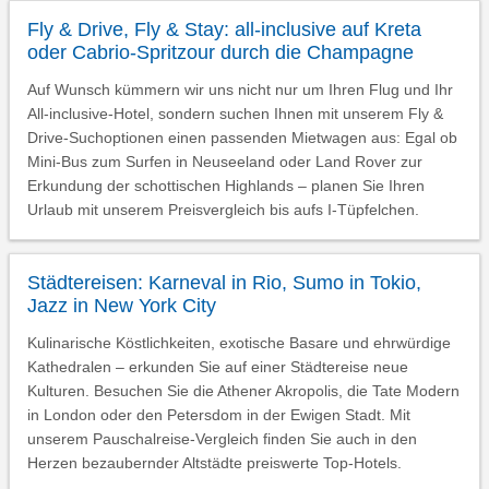
Fly & Drive, Fly & Stay: all-inclusive auf Kreta
oder Cabrio-Spritzour durch die Champagne
Auf Wunsch kümmern wir uns nicht nur um Ihren Flug und Ihr
All-inclusive-Hotel, sondern suchen Ihnen mit unserem Fly &
Drive-Suchoptionen einen passenden Mietwagen aus: Egal ob
Mini-Bus zum Surfen in Neuseeland oder Land Rover zur
Erkundung der schottischen Highlands – planen Sie Ihren
Urlaub mit unserem Preisvergleich bis aufs I-Tüpfelchen.
Städtereisen: Karneval in Rio, Sumo in Tokio,
Jazz in New York City
Kulinarische Köstlichkeiten, exotische Basare und ehrwürdige
Kathedralen – erkunden Sie auf einer Städtereise neue
Kulturen. Besuchen Sie die Athener Akropolis, die Tate Modern
in London oder den Petersdom in der Ewigen Stadt. Mit
unserem Pauschalreise-Vergleich finden Sie auch in den
Herzen bezaubernder Altstädte preiswerte Top-Hotels.