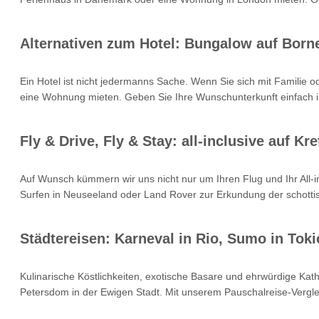
Alternativen zum Hotel: Bungalow auf Born
Ein Hotel ist nicht jedermanns Sache. Wenn Sie sich mit Familie 
eine Wohnung mieten. Geben Sie Ihre Wunschunterkunft einfach i
Fly & Drive, Fly & Stay: all-inclusive auf 
Auf Wunsch kümmern wir uns nicht nur um Ihren Flug und Ihr All
Surfen in Neuseeland oder Land Rover zur Erkundung der schottisc
Städtereisen: Karneval in Rio, Sumo in Toki
Kulinarische Köstlichkeiten, exotische Basare und ehrwürdige Kat
Petersdom in der Ewigen Stadt. Mit unserem Pauschalreise-Verglei