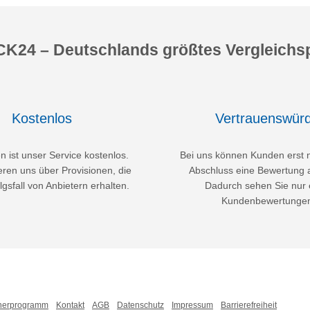
K24 – Deutschlands größtes Vergleichsp
Kostenlos
Vertrauenswürd
 ist unser Service kostenlos.
Bei uns können Kunden erst 
eren uns über Provisionen, die
Abschluss eine Bewertung 
lgsfall von Anbietern erhalten.
Dadurch sehen Sie nur 
Kundenbewertunge
nerprogramm
Kontakt
AGB
Datenschutz
Impressum
Barrierefreiheit