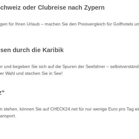
 Schweiz oder Clubreise nach Zypern
en für Ihren Urlaub – machen Sie den Preisvergleich für Golfhotels u
sen durch die Karibik
r und begeben Sie sich auf die Spuren der Seefahrer – selbstverstän
er Wahl und stechen Sie in See!
z“
n stehen, können Sie auf CHECK24.net für nur wenige Euro pro Tag ei
ansport.