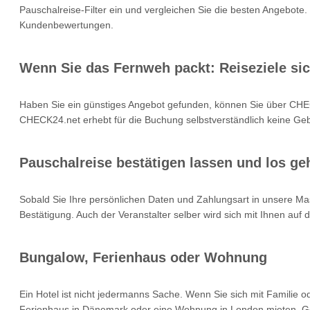
Pauschalreise-Filter ein und vergleichen Sie die besten Angebote.
Kundenbewertungen.
Wenn Sie das Fernweh packt: Reiseziele si
Haben Sie ein günstiges Angebot gefunden, können Sie über CHEC
CHECK24.net erhebt für die Buchung selbstverständlich keine Gebü
Pauschalreise bestätigen lassen und los geh
Sobald Sie Ihre persönlichen Daten und Zahlungsart in unsere Mas
Bestätigung. Auch der Veranstalter selber wird sich mit Ihnen auf
Bungalow, Ferienhaus oder Wohnung
Ein Hotel ist nicht jedermanns Sache. Wenn Sie sich mit Familie 
Ferienhaus in Dänemark oder eine Wohnung in London mieten. Geb