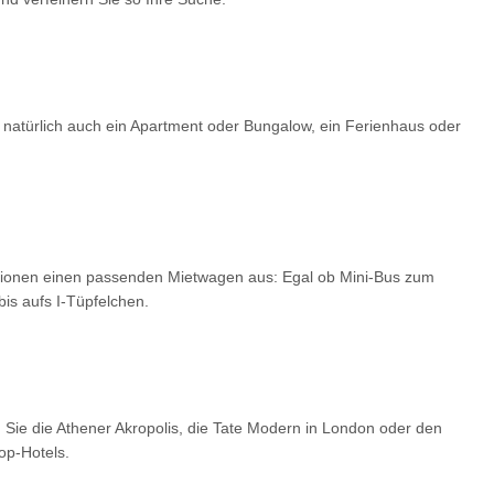
 natürlich auch ein Apartment oder Bungalow, ein Ferienhaus oder
optionen einen passenden Mietwagen aus: Egal ob Mini-Bus zum
is aufs I-Tüpfelchen.
 Sie die Athener Akropolis, die Tate Modern in London oder den
op-Hotels.