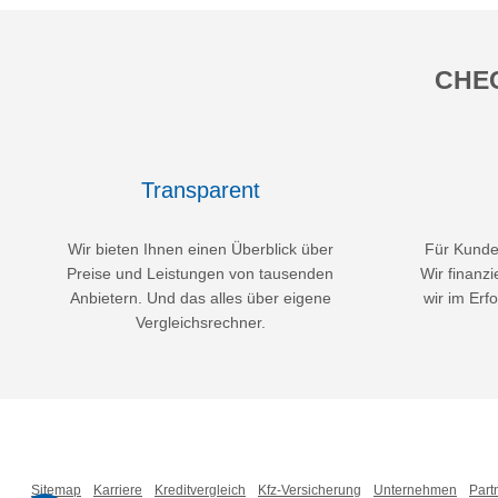
CHEC
Transparent
Wir bieten Ihnen einen Überblick über
Für Kunden
Preise und Leistungen von tausenden
Wir finanzi
Anbietern. Und das alles über eigene
wir im Erfo
Vergleichsrechner.
Sitemap
Karriere
Kreditvergleich
Kfz-Versicherung
Unternehmen
Part