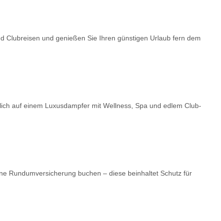
nd Clubreisen und genießen Sie Ihren günstigen Urlaub fern dem
dlich auf einem Luxusdampfer mit Wellness, Spa und edlem Club-
ne Rundumversicherung buchen – diese beinhaltet Schutz für