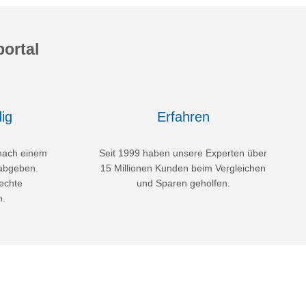
ortal
ig
Erfahren
nach einem
Seit 1999 haben unsere Experten über
abgeben.
15 Millionen Kunden beim Vergleichen
echte
und Sparen geholfen.
n.