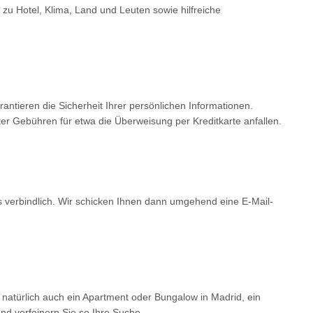
 zu Hotel, Klima, Land und Leuten sowie hilfreiche
tieren die Sicherheit Ihrer persönlichen Informationen.
er Gebühren für etwa die Überweisung per Kreditkarte anfallen.
ls verbindlich. Wir schicken Ihnen dann umgehend eine E-Mail-
 natürlich auch ein Apartment oder Bungalow in Madrid, ein
d verfeinern Sie so Ihre Suche.