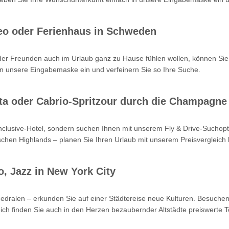
eo oder Ferienhaus in Schweden
oder Freunden auch im Urlaub ganz zu Hause fühlen wollen, können Sie
n unsere Eingabemaske ein und verfeinern Sie so Ihre Suche.
Kreta oder Cabrio-Spritzour durch die Champagne
-inclusive-Hotel, sondern suchen Ihnen mit unserem Fly & Drive-Such
hen Highlands – planen Sie Ihren Urlaub mit unserem Preisvergleich b
o, Jazz in New York City
hedralen – erkunden Sie auf einer Städtereise neue Kulturen. Besuchen
ch finden Sie auch in den Herzen bezaubernder Altstädte preiswerte T