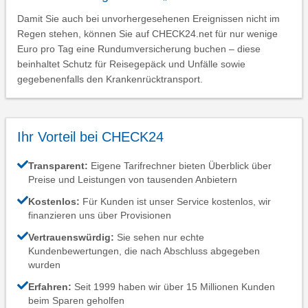
Damit Sie auch bei unvorhergesehenen Ereignissen nicht im
Regen stehen, können Sie auf CHECK24.net für nur wenige
Euro pro Tag eine Rundumversicherung buchen – diese
beinhaltet Schutz für Reisegepäck und Unfälle sowie
gegebenenfalls den Krankenrücktransport.
Ihr Vorteil bei CHECK24
Transparent:
Eigene Tarifrechner bieten Überblick über
Preise und Leistungen von tausenden Anbietern
Kostenlos:
Für Kunden ist unser Service kostenlos, wir
finanzieren uns über Provisionen
Vertrauenswürdig:
Sie sehen nur echte
Kundenbewertungen, die nach Abschluss abgegeben
wurden
Erfahren:
Seit 1999 haben wir über 15 Millionen Kunden
beim Sparen geholfen