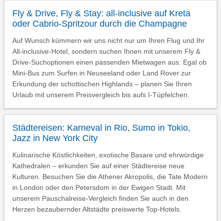
Fly & Drive, Fly & Stay: all-inclusive auf Kreta
oder Cabrio-Spritzour durch die Champagne
Auf Wunsch kümmern wir uns nicht nur um Ihren Flug und Ihr
All-inclusive-Hotel, sondern suchen Ihnen mit unserem Fly &
Drive-Suchoptionen einen passenden Mietwagen aus: Egal ob
Mini-Bus zum Surfen in Neuseeland oder Land Rover zur
Erkundung der schottischen Highlands – planen Sie Ihren
Urlaub mit unserem Preisvergleich bis aufs I-Tüpfelchen.
Städtereisen: Karneval in Rio, Sumo in Tokio,
Jazz in New York City
Kulinarische Köstlichkeiten, exotische Basare und ehrwürdige
Kathedralen – erkunden Sie auf einer Städtereise neue
Kulturen. Besuchen Sie die Athener Akropolis, die Tate Modern
in London oder den Petersdom in der Ewigen Stadt. Mit
unserem Pauschalreise-Vergleich finden Sie auch in den
Herzen bezaubernder Altstädte preiswerte Top-Hotels.