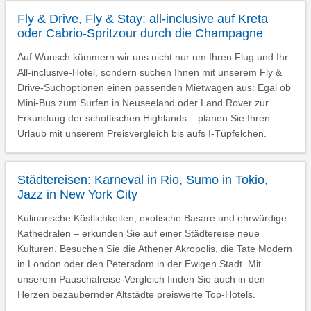
Fly & Drive, Fly & Stay: all-inclusive auf Kreta
oder Cabrio-Spritzour durch die Champagne
Auf Wunsch kümmern wir uns nicht nur um Ihren Flug und Ihr
All-inclusive-Hotel, sondern suchen Ihnen mit unserem Fly &
Drive-Suchoptionen einen passenden Mietwagen aus: Egal ob
Mini-Bus zum Surfen in Neuseeland oder Land Rover zur
Erkundung der schottischen Highlands – planen Sie Ihren
Urlaub mit unserem Preisvergleich bis aufs I-Tüpfelchen.
Städtereisen: Karneval in Rio, Sumo in Tokio,
Jazz in New York City
Kulinarische Köstlichkeiten, exotische Basare und ehrwürdige
Kathedralen – erkunden Sie auf einer Städtereise neue
Kulturen. Besuchen Sie die Athener Akropolis, die Tate Modern
in London oder den Petersdom in der Ewigen Stadt. Mit
unserem Pauschalreise-Vergleich finden Sie auch in den
Herzen bezaubernder Altstädte preiswerte Top-Hotels.