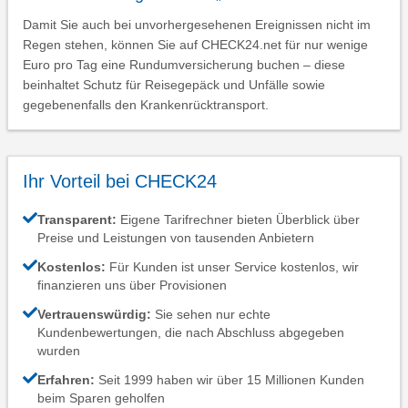
Damit Sie auch bei unvorhergesehenen Ereignissen nicht im
Regen stehen, können Sie auf CHECK24.net für nur wenige
Euro pro Tag eine Rundumversicherung buchen – diese
beinhaltet Schutz für Reisegepäck und Unfälle sowie
gegebenenfalls den Krankenrücktransport.
Ihr Vorteil bei CHECK24
Transparent:
Eigene Tarifrechner bieten Überblick über
Preise und Leistungen von tausenden Anbietern
Kostenlos:
Für Kunden ist unser Service kostenlos, wir
finanzieren uns über Provisionen
Vertrauenswürdig:
Sie sehen nur echte
Kundenbewertungen, die nach Abschluss abgegeben
wurden
Erfahren:
Seit 1999 haben wir über 15 Millionen Kunden
beim Sparen geholfen