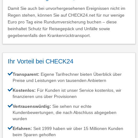
Damit Sie auch bei unvorhergesehenen Ereignissen nicht im
Regen stehen, können Sie auf CHECK24.net für nur wenige
Euro pro Tag eine Rundumversicherung buchen – diese
beinhaltet Schutz für Reisegepäck und Unfälle sowie
gegebenenfalls den Krankenrücktransport.
Ihr Vorteil bei CHECK24
Transparent:
Eigene Tarifrechner bieten Überblick über
Preise und Leistungen von tausenden Anbietern
Kostenlos:
Für Kunden ist unser Service kostenlos, wir
finanzieren uns über Provisionen
Vertrauenswürdig:
Sie sehen nur echte
Kundenbewertungen, die nach Abschluss abgegeben
wurden
Erfahren:
Seit 1999 haben wir über 15 Millionen Kunden
beim Sparen geholfen