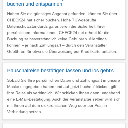
buchen und entspannen
Haben Sie ein günstiges Angebot gefunden, können Sie über
CHECK24.net sicher buchen. Hohe TÜV-geprüfte
Datenschutzstandards garantieren die Sicherheit Ihrer
persönlichen Informationen. CHECK24.net erhebt für die
Buchung selbstverständlich keine Gebühren. Allerdings
können – je nach Zahlungsart – durch den Veranstalter
Gebühren für etwa die Überweisung per Kreditkarte anfallen.
Pauschalreise bestätigen lassen und los geht's
Sobald Sie Ihre persönlichen Daten und Zahlungsart in unsere
Maske eingegeben haben und auf „jetzt buchen“ klicken, gilt
Ihre Reise als verbindlich. Wir schicken Ihnen dann umgehend
eine E-Mail-Bestätigung. Auch der Veranstalter selber wird sich
mit Ihnen auf dem elektronischen Weg oder per Post in
Verbindung setzen.