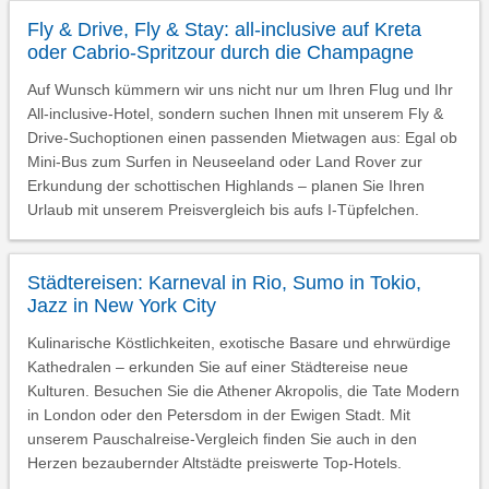
Fly & Drive, Fly & Stay: all-inclusive auf Kreta
oder Cabrio-Spritzour durch die Champagne
Auf Wunsch kümmern wir uns nicht nur um Ihren Flug und Ihr
All-inclusive-Hotel, sondern suchen Ihnen mit unserem Fly &
Drive-Suchoptionen einen passenden Mietwagen aus: Egal ob
Mini-Bus zum Surfen in Neuseeland oder Land Rover zur
Erkundung der schottischen Highlands – planen Sie Ihren
Urlaub mit unserem Preisvergleich bis aufs I-Tüpfelchen.
Städtereisen: Karneval in Rio, Sumo in Tokio,
Jazz in New York City
Kulinarische Köstlichkeiten, exotische Basare und ehrwürdige
Kathedralen – erkunden Sie auf einer Städtereise neue
Kulturen. Besuchen Sie die Athener Akropolis, die Tate Modern
in London oder den Petersdom in der Ewigen Stadt. Mit
unserem Pauschalreise-Vergleich finden Sie auch in den
Herzen bezaubernder Altstädte preiswerte Top-Hotels.