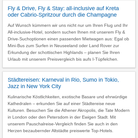
Fly & Drive, Fly & Stay: all-inclusive auf Kreta
oder Cabrio-Spritzour durch die Champagne
Auf Wunsch kümmern wir uns nicht nur um Ihren Flug und Ihr
All-inclusive-Hotel, sondern suchen Ihnen mit unserem Fly &
Drive-Suchoptionen einen passenden Mietwagen aus: Egal ob
Mini-Bus zum Surfen in Neuseeland oder Land Rover zur
Erkundung der schottischen Highlands – planen Sie Ihren
Urlaub mit unserem Preisvergleich bis aufs I-Tüpfelchen.
Städtereisen: Karneval in Rio, Sumo in Tokio,
Jazz in New York City
Kulinarische Köstlichkeiten, exotische Basare und ehrwürdige
Kathedralen – erkunden Sie auf einer Städtereise neue
Kulturen. Besuchen Sie die Athener Akropolis, die Tate Modern
in London oder den Petersdom in der Ewigen Stadt. Mit
unserem Pauschalreise-Vergleich finden Sie auch in den
Herzen bezaubernder Altstädte preiswerte Top-Hotels.