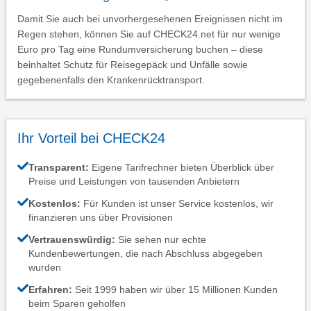
Damit Sie auch bei unvorhergesehenen Ereignissen nicht im
Regen stehen, können Sie auf CHECK24.net für nur wenige
Euro pro Tag eine Rundumversicherung buchen – diese
beinhaltet Schutz für Reisegepäck und Unfälle sowie
gegebenenfalls den Krankenrücktransport.
Ihr Vorteil bei CHECK24
Transparent:
Eigene Tarifrechner bieten Überblick über
Preise und Leistungen von tausenden Anbietern
Kostenlos:
Für Kunden ist unser Service kostenlos, wir
finanzieren uns über Provisionen
Vertrauenswürdig:
Sie sehen nur echte
Kundenbewertungen, die nach Abschluss abgegeben
wurden
Erfahren:
Seit 1999 haben wir über 15 Millionen Kunden
beim Sparen geholfen