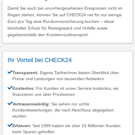
Damit Sie auch bei unvorhergesehenen Ereignissen nicht im
Regen stehen, können Sie auf CHECK24.net für nur wenige
Euro pro Tag eine Rundumversicherung buchen – diese
beinhaltet Schutz für Reisegepäck und Unfälle sowie
gegebenenfalls den Krankenrücktransport.
Ihr Vorteil bei CHECK24
Transparent:
Eigene Tarifrechner bieten Überblick über
Preise und Leistungen von tausenden Anbietern
Kostenlos:
Für Kunden ist unser Service kostenlos, wir
finanzieren uns über Provisionen
Vertrauenswürdig:
Sie sehen nur echte
Kundenbewertungen, die nach Abschluss abgegeben
wurden
Erfahren:
Seit 1999 haben wir über 15 Millionen Kunden
beim Sparen geholfen