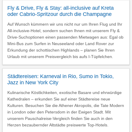
Fly & Drive, Fly & Stay: all-inclusive auf Kreta
oder Cabrio-Spritzour durch die Champagne
Auf Wunsch kümmern wir uns nicht nur um Ihren Flug und Ihr
All-inclusive-Hotel, sondern suchen Ihnen mit unserem Fly &
Drive-Suchoptionen einen passenden Mietwagen aus: Egal ob
Mini-Bus zum Surfen in Neuseeland oder Land Rover zur
Erkundung der schottischen Highlands – planen Sie Ihren
Urlaub mit unserem Preisvergleich bis aufs I-Tüpfelchen.
Städtereisen: Karneval in Rio, Sumo in Tokio,
Jazz in New York City
Kulinarische Köstlichkeiten, exotische Basare und ehrwürdige
Kathedralen – erkunden Sie auf einer Städtereise neue
Kulturen. Besuchen Sie die Athener Akropolis, die Tate Modern
in London oder den Petersdom in der Ewigen Stadt. Mit
unserem Pauschalreise-Vergleich finden Sie auch in den
Herzen bezaubernder Altstädte preiswerte Top-Hotels.