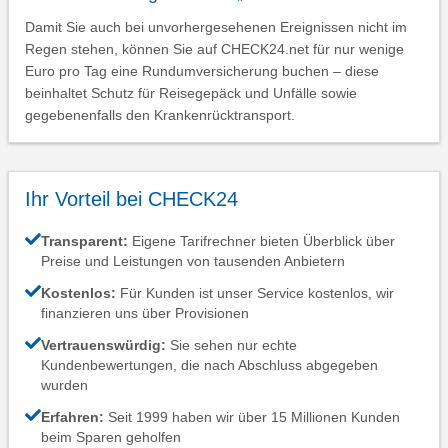
Damit Sie auch bei unvorhergesehenen Ereignissen nicht im
Regen stehen, können Sie auf CHECK24.net für nur wenige
Euro pro Tag eine Rundumversicherung buchen – diese
beinhaltet Schutz für Reisegepäck und Unfälle sowie
gegebenenfalls den Krankenrücktransport.
Ihr Vorteil bei CHECK24
Transparent:
Eigene Tarifrechner bieten Überblick über
Preise und Leistungen von tausenden Anbietern
Kostenlos:
Für Kunden ist unser Service kostenlos, wir
finanzieren uns über Provisionen
Vertrauenswürdig:
Sie sehen nur echte
Kundenbewertungen, die nach Abschluss abgegeben
wurden
Erfahren:
Seit 1999 haben wir über 15 Millionen Kunden
beim Sparen geholfen