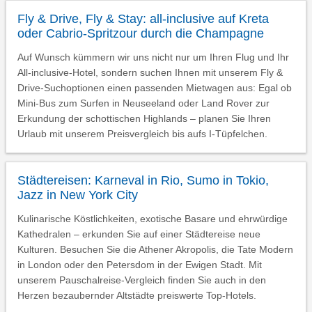
Fly & Drive, Fly & Stay: all-inclusive auf Kreta
oder Cabrio-Spritzour durch die Champagne
Auf Wunsch kümmern wir uns nicht nur um Ihren Flug und Ihr
All-inclusive-Hotel, sondern suchen Ihnen mit unserem Fly &
Drive-Suchoptionen einen passenden Mietwagen aus: Egal ob
Mini-Bus zum Surfen in Neuseeland oder Land Rover zur
Erkundung der schottischen Highlands – planen Sie Ihren
Urlaub mit unserem Preisvergleich bis aufs I-Tüpfelchen.
Städtereisen: Karneval in Rio, Sumo in Tokio,
Jazz in New York City
Kulinarische Köstlichkeiten, exotische Basare und ehrwürdige
Kathedralen – erkunden Sie auf einer Städtereise neue
Kulturen. Besuchen Sie die Athener Akropolis, die Tate Modern
in London oder den Petersdom in der Ewigen Stadt. Mit
unserem Pauschalreise-Vergleich finden Sie auch in den
Herzen bezaubernder Altstädte preiswerte Top-Hotels.