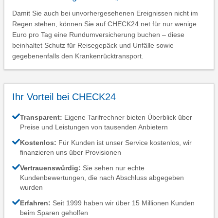
Damit Sie auch bei unvorhergesehenen Ereignissen nicht im
Regen stehen, können Sie auf CHECK24.net für nur wenige
Euro pro Tag eine Rundumversicherung buchen – diese
beinhaltet Schutz für Reisegepäck und Unfälle sowie
gegebenenfalls den Krankenrücktransport.
Ihr Vorteil bei CHECK24
Transparent:
Eigene Tarifrechner bieten Überblick über
Preise und Leistungen von tausenden Anbietern
Kostenlos:
Für Kunden ist unser Service kostenlos, wir
finanzieren uns über Provisionen
Vertrauenswürdig:
Sie sehen nur echte
Kundenbewertungen, die nach Abschluss abgegeben
wurden
Erfahren:
Seit 1999 haben wir über 15 Millionen Kunden
beim Sparen geholfen