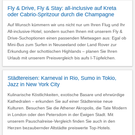
Fly & Drive, Fly & Stay: all-inclusive auf Kreta
oder Cabrio-Spritzour durch die Champagne
Auf Wunsch kümmern wir uns nicht nur um Ihren Flug und Ihr
All-inclusive-Hotel, sondern suchen Ihnen mit unserem Fly &
Drive-Suchoptionen einen passenden Mietwagen aus: Egal ob
Mini-Bus zum Surfen in Neuseeland oder Land Rover zur
Erkundung der schottischen Highlands – planen Sie Ihren
Urlaub mit unserem Preisvergleich bis aufs I-Tüpfelchen.
Städtereisen: Karneval in Rio, Sumo in Tokio,
Jazz in New York City
Kulinarische Köstlichkeiten, exotische Basare und ehrwürdige
Kathedralen – erkunden Sie auf einer Städtereise neue
Kulturen. Besuchen Sie die Athener Akropolis, die Tate Modern
in London oder den Petersdom in der Ewigen Stadt. Mit
unserem Pauschalreise-Vergleich finden Sie auch in den
Herzen bezaubernder Altstädte preiswerte Top-Hotels.