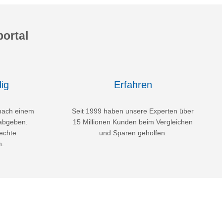
ortal
ig
Erfahren
nach einem
Seit 1999 haben unsere Experten über
abgeben.
15 Millionen Kunden beim Vergleichen
echte
und Sparen geholfen.
n.