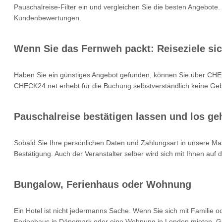
Pauschalreise-Filter ein und vergleichen Sie die besten Angebote.
Kundenbewertungen.
Wenn Sie das Fernweh packt: Reiseziele si
Haben Sie ein günstiges Angebot gefunden, können Sie über CHEC
CHECK24.net erhebt für die Buchung selbstverständlich keine Gebü
Pauschalreise bestätigen lassen und los geh
Sobald Sie Ihre persönlichen Daten und Zahlungsart in unsere Mas
Bestätigung. Auch der Veranstalter selber wird sich mit Ihnen auf
Bungalow, Ferienhaus oder Wohnung
Ein Hotel ist nicht jedermanns Sache. Wenn Sie sich mit Familie 
Ferienhaus in Dänemark oder eine Wohnung in London mieten. Geb