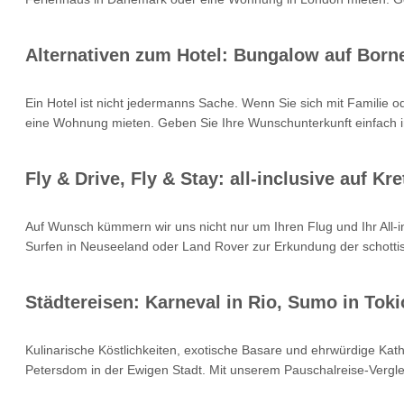
Alternativen zum Hotel: Bungalow auf Born
Ein Hotel ist nicht jedermanns Sache. Wenn Sie sich mit Familie 
eine Wohnung mieten. Geben Sie Ihre Wunschunterkunft einfach i
Fly & Drive, Fly & Stay: all-inclusive auf 
Auf Wunsch kümmern wir uns nicht nur um Ihren Flug und Ihr All
Surfen in Neuseeland oder Land Rover zur Erkundung der schottisc
Städtereisen: Karneval in Rio, Sumo in Toki
Kulinarische Köstlichkeiten, exotische Basare und ehrwürdige Kat
Petersdom in der Ewigen Stadt. Mit unserem Pauschalreise-Verglei