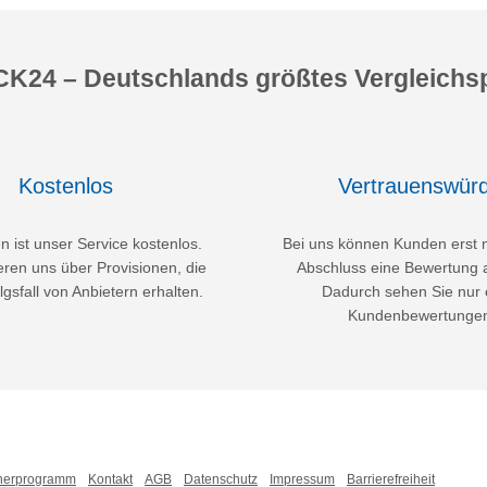
K24 – Deutschlands größtes Vergleichsp
Kostenlos
Vertrauenswürd
 ist unser Service kostenlos.
Bei uns können Kunden erst 
eren uns über Provisionen, die
Abschluss eine Bewertung 
lgsfall von Anbietern erhalten.
Dadurch sehen Sie nur 
Kundenbewertunge
nerprogramm
Kontakt
AGB
Datenschutz
Impressum
Barrierefreiheit