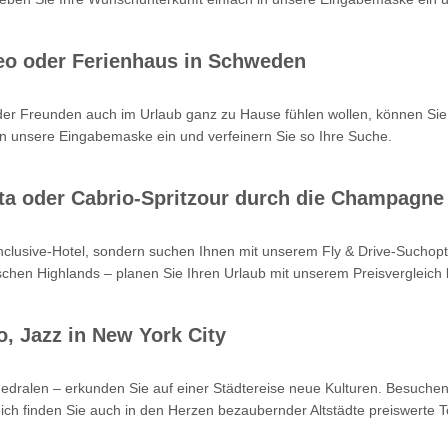
eo oder Ferienhaus in Schweden
oder Freunden auch im Urlaub ganz zu Hause fühlen wollen, können Sie
n unsere Eingabemaske ein und verfeinern Sie so Ihre Suche.
Kreta oder Cabrio-Spritzour durch die Champagne
-inclusive-Hotel, sondern suchen Ihnen mit unserem Fly & Drive-Such
hen Highlands – planen Sie Ihren Urlaub mit unserem Preisvergleich b
o, Jazz in New York City
hedralen – erkunden Sie auf einer Städtereise neue Kulturen. Besuchen
ch finden Sie auch in den Herzen bezaubernder Altstädte preiswerte T