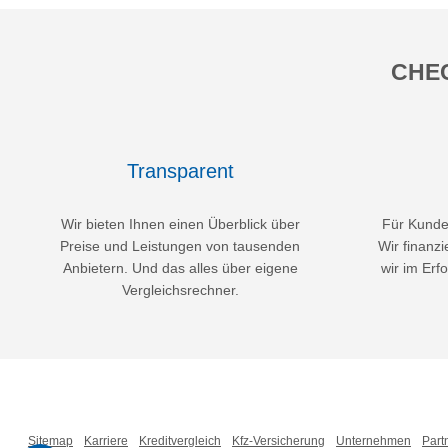
CHEC
Transparent
Wir bieten Ihnen einen Überblick über
Für Kunden
Preise und Leistungen von tausenden
Wir finanzi
Anbietern. Und das alles über eigene
wir im Erfo
Vergleichsrechner.
Sitemap
Karriere
Kreditvergleich
Kfz-Versicherung
Unternehmen
Part