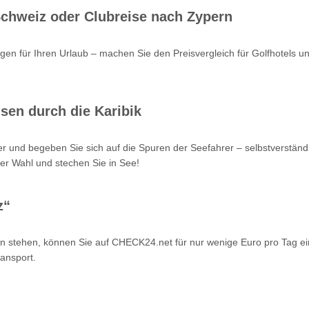
 Schweiz oder Clubreise nach Zypern
en für Ihren Urlaub – machen Sie den Preisvergleich für Golfhotels u
sen durch die Karibik
r und begeben Sie sich auf die Spuren der Seefahrer – selbstverstän
er Wahl und stechen Sie in See!
z“
n stehen, können Sie auf CHECK24.net für nur wenige Euro pro Tag ei
ansport.