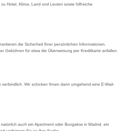
 zu Hotel, Klima, Land und Leuten sowie hilfreiche
tieren die Sicherheit Ihrer persönlichen Informationen.
er Gebühren für etwa die Überweisung per Kreditkarte anfallen.
ls verbindlich. Wir schicken Ihnen dann umgehend eine E-Mail-
 natürlich auch ein Apartment oder Bungalow in Madrid, ein
d verfeinern Sie so Ihre Suche.