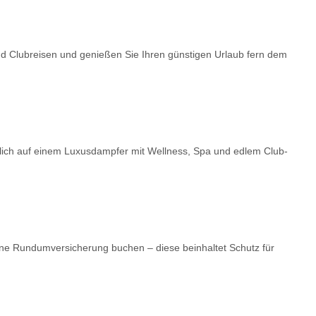
nd Clubreisen und genießen Sie Ihren günstigen Urlaub fern dem
dlich auf einem Luxusdampfer mit Wellness, Spa und edlem Club-
ne Rundumversicherung buchen – diese beinhaltet Schutz für