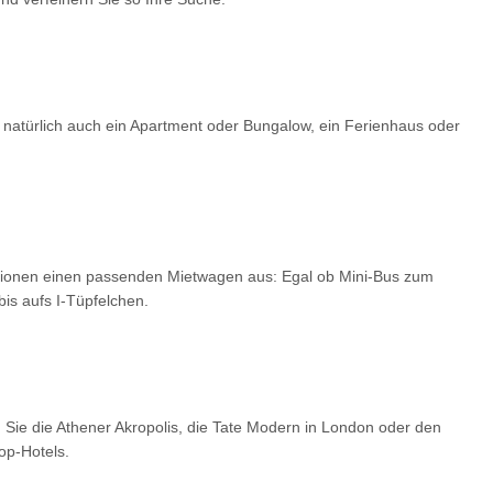
 natürlich auch ein Apartment oder Bungalow, ein Ferienhaus oder
optionen einen passenden Mietwagen aus: Egal ob Mini-Bus zum
is aufs I-Tüpfelchen.
 Sie die Athener Akropolis, die Tate Modern in London oder den
op-Hotels.