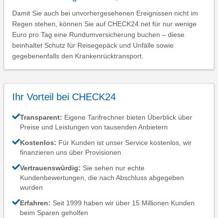
Damit Sie auch bei unvorhergesehenen Ereignissen nicht im
Regen stehen, können Sie auf CHECK24.net für nur wenige
Euro pro Tag eine Rundumversicherung buchen – diese
beinhaltet Schutz für Reisegepäck und Unfälle sowie
gegebenenfalls den Krankenrücktransport.
Ihr Vorteil bei CHECK24
Transparent:
Eigene Tarifrechner bieten Überblick über
Preise und Leistungen von tausenden Anbietern
Kostenlos:
Für Kunden ist unser Service kostenlos, wir
finanzieren uns über Provisionen
Vertrauenswürdig:
Sie sehen nur echte
Kundenbewertungen, die nach Abschluss abgegeben
wurden
Erfahren:
Seit 1999 haben wir über 15 Millionen Kunden
beim Sparen geholfen