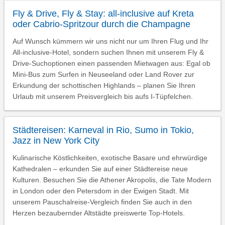
Fly & Drive, Fly & Stay: all-inclusive auf Kreta
oder Cabrio-Spritzour durch die Champagne
Auf Wunsch kümmern wir uns nicht nur um Ihren Flug und Ihr
All-inclusive-Hotel, sondern suchen Ihnen mit unserem Fly &
Drive-Suchoptionen einen passenden Mietwagen aus: Egal ob
Mini-Bus zum Surfen in Neuseeland oder Land Rover zur
Erkundung der schottischen Highlands – planen Sie Ihren
Urlaub mit unserem Preisvergleich bis aufs I-Tüpfelchen.
Städtereisen: Karneval in Rio, Sumo in Tokio,
Jazz in New York City
Kulinarische Köstlichkeiten, exotische Basare und ehrwürdige
Kathedralen – erkunden Sie auf einer Städtereise neue
Kulturen. Besuchen Sie die Athener Akropolis, die Tate Modern
in London oder den Petersdom in der Ewigen Stadt. Mit
unserem Pauschalreise-Vergleich finden Sie auch in den
Herzen bezaubernder Altstädte preiswerte Top-Hotels.